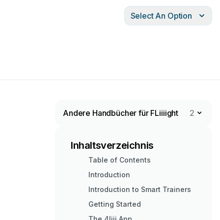
Select An Option
Andere Handbücher für FLiiiight
2
Inhaltsverzeichnis
Table of Contents
Introduction
Introduction to Smart Trainers
Getting Started
The 4Iiii App