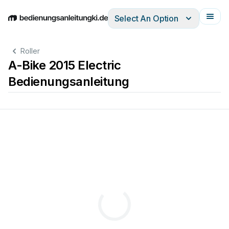
Select An Option
English
Deutsch
Español
Italiano
Français
Roller
A-Bike 2015 Electric
Bedienungsanleitung