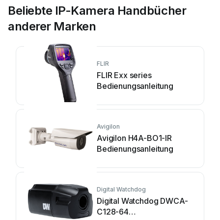
Beliebte IP-Kamera Handbücher
anderer Marken
FLIR
FLIR Exx series
Bedienungsanleitung
Avigilon
Avigilon H4A-BO1-IR
Bedienungsanleitung
Digital Watchdog
Digital Watchdog DWCA-
C128-64