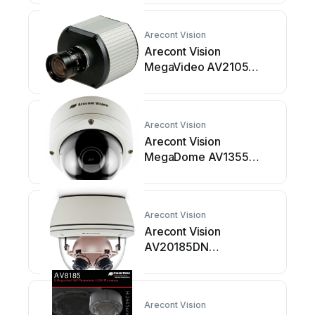
Arecont Vision
Arecont Vision
MegaVideo AV2105
Bedienungsanleitung
Arecont Vision
Arecont Vision
MegaDome AV1355
Bedienungsanleitung
Arecont Vision
Arecont Vision
AV20185DN
Bedienungsanleitung
Arecont Vision