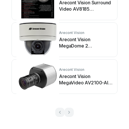
Arecont Vision Surround
Video AV8185
Bedienungsanleitung
Arecont Vision
Arecont Vision
MegaDome 2
AV1255AM
Bedienungsanleitung
Arecont Vision
Arecont Vision
MegaVideo AV2100-AI
Bedienungsanleitung