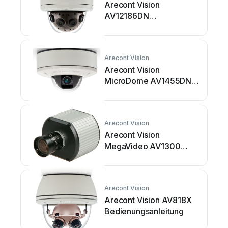
Arecont Vision
AV12186DN
SurroundVideo
Bedienungsanleitung
Arecont Vision
Arecont Vision
MicroDome AV1455DN-
S Bedienungsanleitung
Arecont Vision
Arecont Vision
MegaVideo AV1300
Bedienungsanleitung
Arecont Vision
Arecont Vision AV818X
Bedienungsanleitung