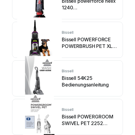
Bissell powerforce helix
1240
Bedienungsanleitung
Bissell
Bissell POWERFORCE
POWERBRUSH PET XL
Bedienungsanleitung
Bissell
Bissell 54K25
Bedienungsanleitung
Bissell
Bissell POWERGROOM
SWIVEL PET 2252
Series