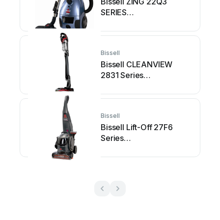
Bissell ZING 22Q3
SERIES
Bedienungsanleitung
Bissell
Bissell CLEANVIEW
2831 Series
Bedienungsanleitung
Bissell
Bissell Lift-Off 27F6
Series
Bedienungsanleitung