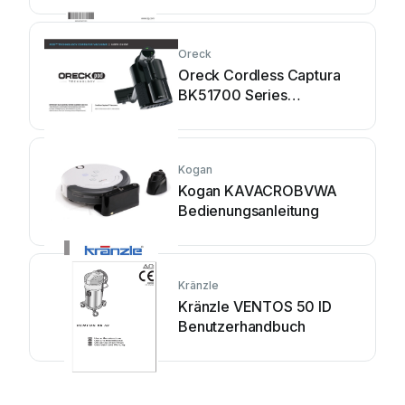
Oreck
Oreck Cordless Captura
BK51700 Series
Bedienungsanleitung
Kogan
Kogan KAVACROBVWA
Bedienungsanleitung
Kränzle
Kränzle VENTOS 50 ID
Benutzerhandbuch