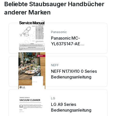
Beliebte Staubsauger Handbücher
anderer Marken
Panasonic
Panasonic MC-
YL637S147-AE
Bedienungsanleitung
NEFF
NEFF N17XH10 0 Series
Bedienungsanleitung
LG
LG A9 Series
Bedienungsanleitung