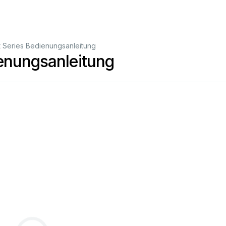
 Series Bedienungsanleitung
enungsanleitung