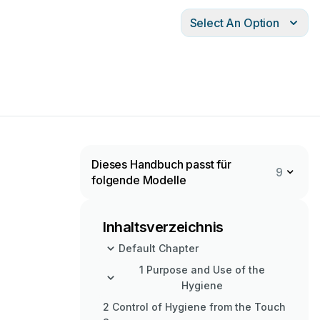
Select An Option
Dieses Handbuch passt für
9
folgende Modelle
Inhaltsverzeichnis
Default Chapter
1 Purpose and Use of the
Hygiene
2 Control of Hygiene from the Touch