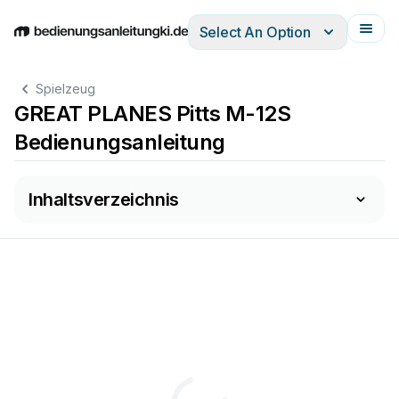
Select An Option
English
Deutsch
Español
Italiano
Français
Spielzeug
GREAT PLANES Pitts M-12S
Bedienungsanleitung
Inhaltsverzeichnis