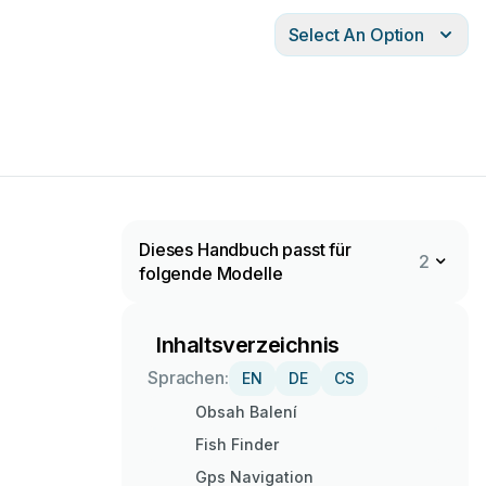
Select An Option
Dieses Handbuch passt für
2
folgende Modelle
Inhaltsverzeichnis
Sprachen:
EN
DE
CS
Obsah Balení
Fish Finder
Gps Navigation