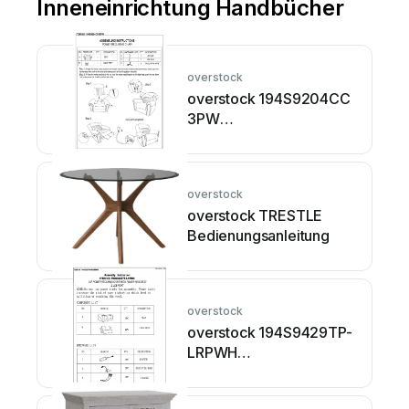
Inneneinrichtung Handbücher
overstock
overstock 194S9204CC
3PW
Installationsanleitung
overstock
overstock TRESTLE
Bedienungsanleitung
overstock
overstock 194S9429TP-
LRPWH
Bedienungsanleitung