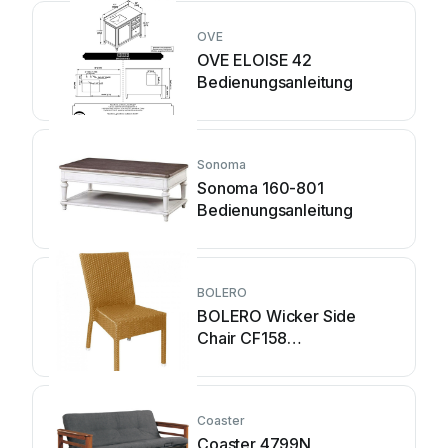
OVE
OVE ELOISE 42
Bedienungsanleitung
Sonoma
Sonoma 160-801
Bedienungsanleitung
BOLERO
BOLERO Wicker Side
Chair CF158
Installationsanleitung
Coaster
Coaster 4799N