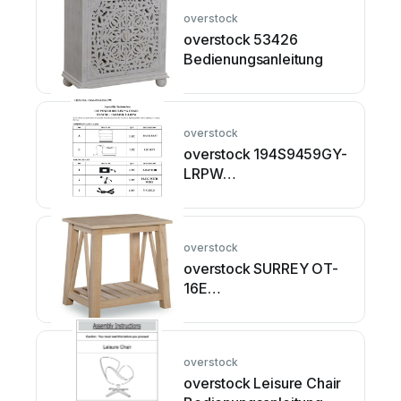
overstock
overstock 53426
Bedienungsanleitung
overstock
overstock 194S9459GY-
LRPW
Bedienungsanleitung
overstock
overstock SURREY OT-
16E
Bedienungsanleitung
overstock
overstock Leisure Chair