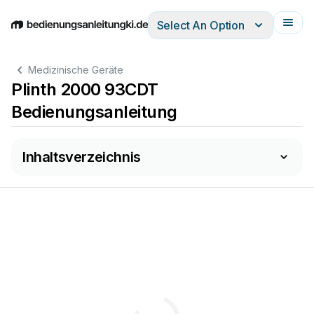
Select An Option
English
Deutsch
Español
Italiano
Français
Medizinische Geräte
Plinth 2000 93CDT
Bedienungsanleitung
Inhaltsverzeichnis