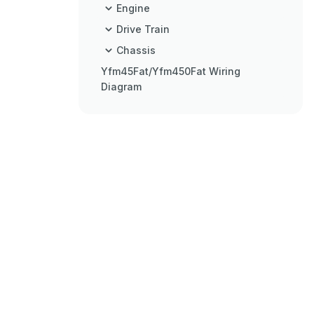
Engine
Drive Train
Chassis
Yfm45Fat/Yfm450Fat Wiring
Diagram