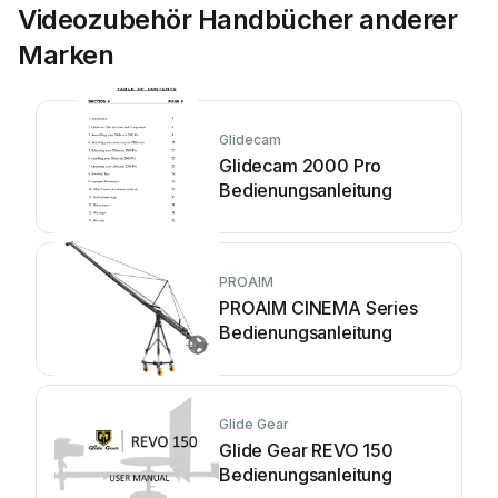
Videozubehör Handbücher anderer
Marken
Glidecam
Glidecam 2000 Pro
Bedienungsanleitung
PROAIM
PROAIM CINEMA Series
Bedienungsanleitung
Glide Gear
Glide Gear REVO 150
Bedienungsanleitung