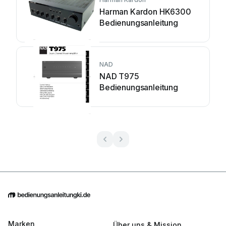
Harman Kardon HK6300
Bedienungsanleitung
NAD
NAD T975
Bedienungsanleitung
Marken
Über uns & Mission