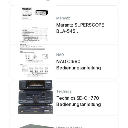
Marantz
Marantz SUPERSCOPE
BLA-545
Montageanleitung
NAD
NAD CI980
Bedienungsanleitung
Technics
Technics SE-CH770
Bedienungsanleitung
Harman Kardon