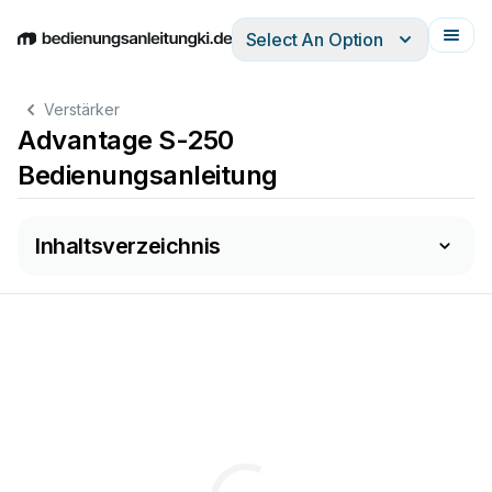
Select An Option
English
Deutsch
Español
Italiano
Français
Verstärker
Advantage S-250
Bedienungsanleitung
Inhaltsverzeichnis