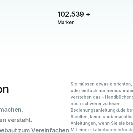
102.539
+
Marken
Sie müssen etwas einrichten,
on
oder einfach nur herausfinden
verstehen das – Handbücher s
noch schwerer zu lesen.
 machen.
Bedienungsanleitungki.de bes
Scrollen, keine unübersichtlic
en versteht.
Anleitungen, wenn Sie sie br
 Gebaut zum Vereinfachen.
Mit einer skalierbaren Infrast