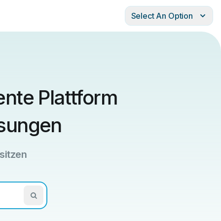
Select An Option
gente Plattform
sungen
esitzen