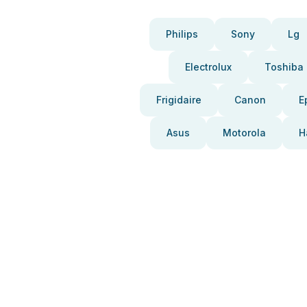
Philips
Sony
Lg
Electrolux
Toshiba
Frigidaire
Canon
E
Asus
Motorola
H