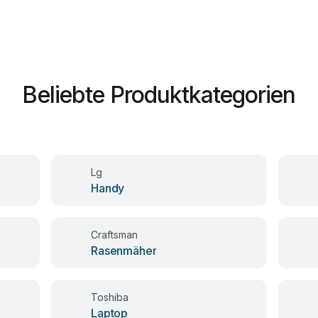
Beliebte Produktkategorien
Lg
Handy
Craftsman
Rasenmäher
Toshiba
Laptop