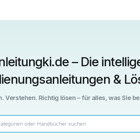
leitungki.de
– Die intelli
dienungsanleitungen
& Lö
. Verstehen. Richtig lösen – für alles, was Sie b