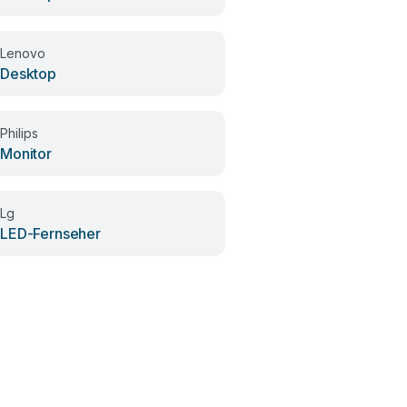
Lenovo
Beko
Desktop
Kühlschrank
Philips
Monitor
Lg
LED-Fernseher