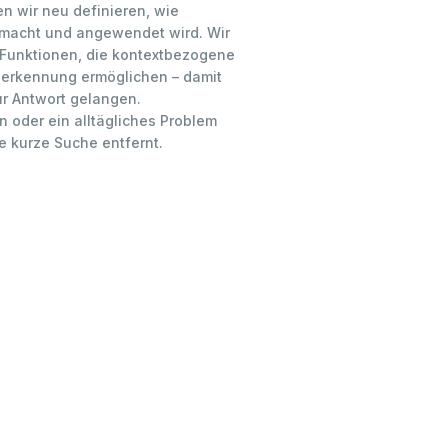
 wir neu definieren, wie
macht und angewendet wird. Wir
 Funktionen, die kontextbezogene
tserkennung ermöglichen – damit
ur Antwort gelangen.
n oder ein alltägliches Problem
ne kurze Suche entfernt.