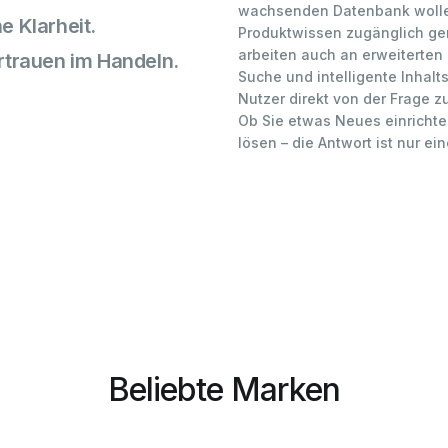
wachsenden Datenbank wollen
e Klarheit.
Produktwissen zugänglich ge
arbeiten auch an erweiterten
ertrauen im Handeln.
Suche und intelligente Inhal
Nutzer direkt von der Frage z
Ob Sie etwas Neues einrichte
lösen – die Antwort ist nur ei
Beliebte Marken