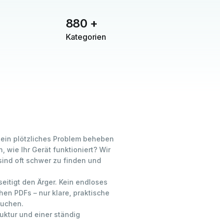
880
+
Kategorien
 ein plötzliches Problem beheben
, wie Ihr Gerät funktioniert? Wir
ind oft schwer zu finden und
eitigt den Ärger. Kein endloses
hen PDFs – nur klare, praktische
auchen.
ruktur und einer ständig