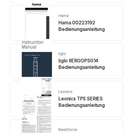
Hama
Hama 00223192
Bedienungsanleitung
Iiglo
Iiglo IIERGOPS014
Bedienungsanleitung
Leonics
Leonics TPS SERIES
Bedienungsanleitung
Renkforce