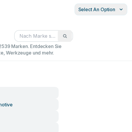
Select An Option
102539 Marken. Entdecken Sie
äte, Werkzeuge und mehr.
motive