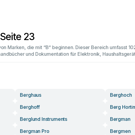
Seite 23
 von Marken, die mit “B“ beginnen. Dieser Bereich umfasst 
andbücher und Dokumentation für Elektronik, Haushaltsger
Berghaus
Berghoch
Berghoff
Berg Horti
Berglund Instruments
Bergman
Bergman Pro
Bergmen