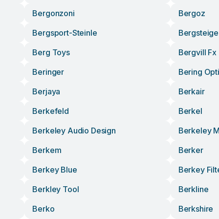
Bergonzoni
Bergoz
Bergsport-Steinle
Bergsteige
Berg Toys
Bergvill Fx
Beringer
Bering Opt
Berjaya
Berkair
Berkefeld
Berkel
Berkeley Audio Design
Berkeley 
Berkem
Berker
Berkey Blue
Berkey Filt
Berkley Tool
Berkline
Berko
Berkshire