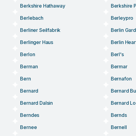
Berkshire Hathaway
Berkshire 
Berlebach
Berleypro
Berliner Seilfabrik
Berlin Gar
Berlinger Haus
Berlin Hear
Berlon
Berl's
Berman
Bermar
Bern
Bernafon
Bernard
Bernard Bu
Bernard Dalsin
Bernard Loi
Berndes
Bernds
Bernee
Bernell