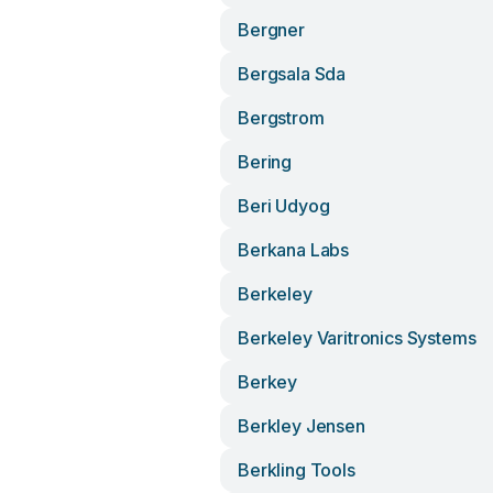
Bergner
Bergsala Sda
Bergstrom
Bering
Beri Udyog
Berkana Labs
Berkeley
Berkeley Varitronics Systems
Berkey
Berkley Jensen
Berkling Tools