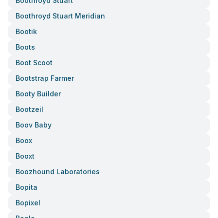
Boothroyd Stuart
Boothroyd Stuart Meridian
Bootik
Boots
Boot Scoot
Bootstrap Farmer
Booty Builder
Bootzeil
Boov Baby
Boox
Booxt
Boozhound Laboratories
Bopita
Bopixel