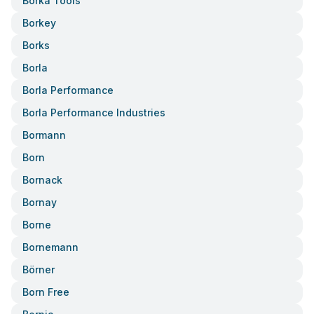
Borka Tools
Borkey
Borks
Borla
Borla Performance
Borla Performance Industries
Bormann
Born
Bornack
Bornay
Borne
Bornemann
Börner
Born Free