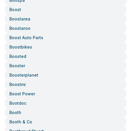
Boospa
Boost
Boostarea
Boostaroo
Boost Auto Parts
Boostbikes
Boosted
Booster
Boosterplanet
Boostmi
Boost Power
Bootdoc
Booth
Booth & Co