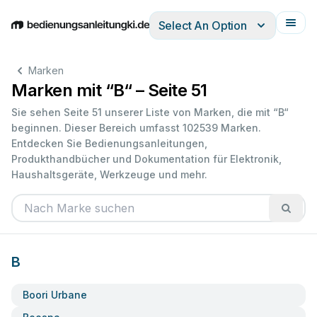
Select An Option
English
Deutsch
Español
Italiano
Français
Marken
Marken mit “B“ – Seite 51
Sie sehen Seite 51 unserer Liste von Marken, die mit “B“
beginnen. Dieser Bereich umfasst 102539 Marken.
Entdecken Sie Bedienungsanleitungen,
Produkthandbücher und Dokumentation für Elektronik,
Haushaltsgeräte, Werkzeuge und mehr.
B
Boori Urbane