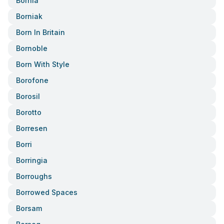
Bornia
Borniak
Born In Britain
Bornoble
Born With Style
Borofone
Borosil
Borotto
Borresen
Borri
Borringia
Borroughs
Borrowed Spaces
Borsam