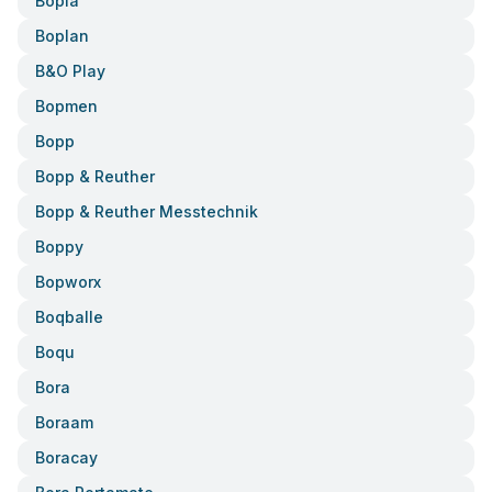
Bopla
Boplan
B&o Play
Bopmen
Bopp
Bopp & Reuther
Bopp & Reuther Messtechnik
Boppy
Bopworx
Boqballe
Boqu
Bora
Boraam
Boracay