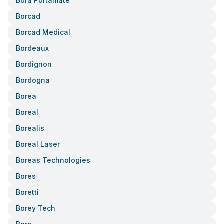
Bora Portamate
Borcad
Borcad Medical
Bordeaux
Bordignon
Bordogna
Borea
Boreal
Borealis
Boreal Laser
Boreas Technologies
Bores
Boretti
Borey Tech