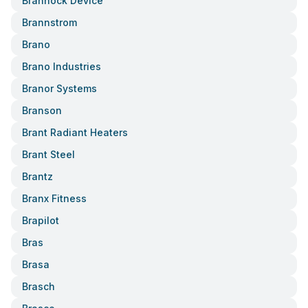
Brannock Device
Brannstrom
Brano
Brano Industries
Branor Systems
Branson
Brant Radiant Heaters
Brant Steel
Brantz
Branx Fitness
Brapilot
Bras
Brasa
Brasch