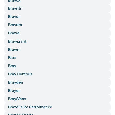
Bravox
Bravrtti
Bravur
Bravura
Brawa
Brawizard
Brawn
Brax
Bray
Bray Controls
Brayden
Brayer
Bray/vaas
Brazel's Rv Performance