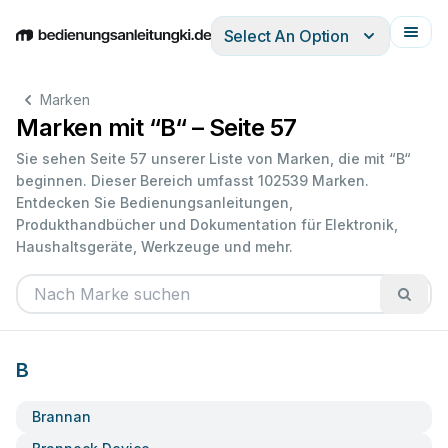
Select An Option
English
Deutsch
Español
Italiano
Français
Marken
Marken mit “B“ – Seite 57
Sie sehen Seite 57 unserer Liste von Marken, die mit “B“
beginnen. Dieser Bereich umfasst 102539 Marken.
Entdecken Sie Bedienungsanleitungen,
Produkthandbücher und Dokumentation für Elektronik,
Haushaltsgeräte, Werkzeuge und mehr.
B
Brannan