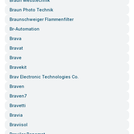
Braun Messtechnik
Braun Photo Technik
Braunschweiger Flammenfilter
Br-Automation
Brava
Bravat
Brave
Bravekit
Brav Electronic Technologies Co.
Braven
Braven7
Bravetti
Bravia
Braviisol