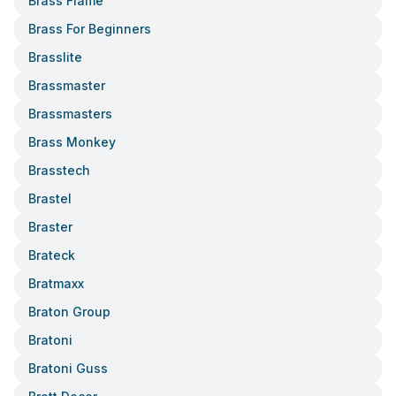
Brass Flame
Brass For Beginners
Brasslite
Brassmaster
Brassmasters
Brass Monkey
Brasstech
Brastel
Braster
Brateck
Bratmaxx
Braton Group
Bratoni
Bratoni Guss