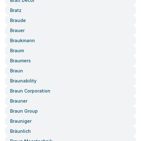
Bratt Decor
Bratz
Braude
Brauer
Braukmann
Braum
Braumers
Braun
Braunability
Braun Corporation
Brauner
Braun Group
Brauniger
Bräunlich