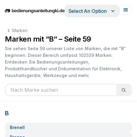
Select An Option
English
Deutsch
Español
Italiano
Français
Marken
Marken mit “B“ – Seite 59
Sie sehen Seite 59 unserer Liste von Marken, die mit “B“
beginnen. Dieser Bereich umfasst 102539 Marken.
Entdecken Sie Bedienungsanleitungen,
Produkthandbücher und Dokumentation für Elektronik,
Haushaltsgeräte, Werkzeuge und mehr.
B
Brenell