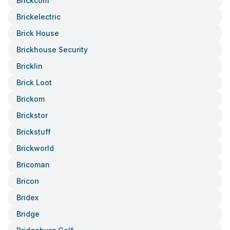
Brickcom
Brickelectric
Brick House
Brickhouse Security
Bricklin
Brick Loot
Brickom
Brickstor
Brickstuff
Brickworld
Bricoman
Bricon
Bridex
Bridge