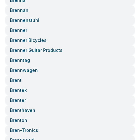
Brenna
Brennan
Brennenstuhl
Brenner
Brenner Bicycles
Brenner Guitar Products
Brenntag
Brennwagen
Brent
Brentek
Brenter
Brenthaven
Brenton
Bren-Tronics