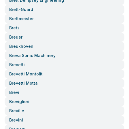
Brett Dempsey Engineering
Brett-Guard
Brettmeister
Bretz
Breuer
Breukhoven
Breva Sonic Machinery
Brevetti
Brevetti Montolit
Brevetti Motta
Brevi
Breviglieri
Breville
Brevini