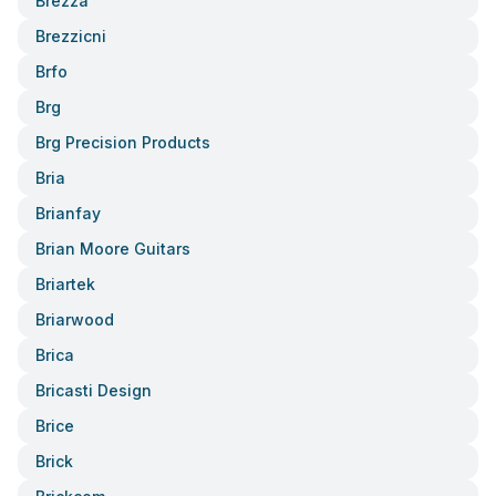
Brezza
Brezzicni
Brfo
Brg
Brg Precision Products
Bria
Brianfay
Brian Moore Guitars
Briartek
Briarwood
Brica
Bricasti Design
Brice
Brick