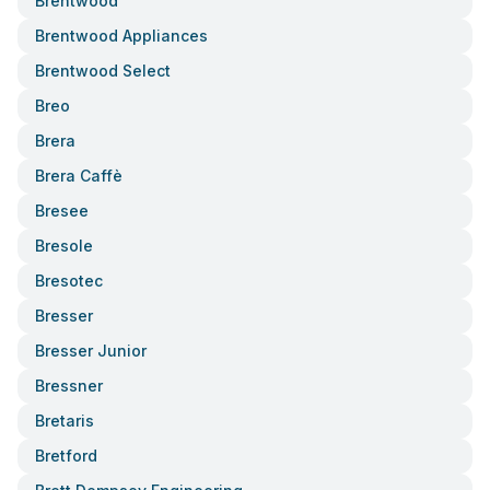
Brentwood
Brentwood Appliances
Brentwood Select
Breo
Brera
Brera Caffè
Bresee
Bresole
Bresotec
Bresser
Bresser Junior
Bressner
Bretaris
Bretford