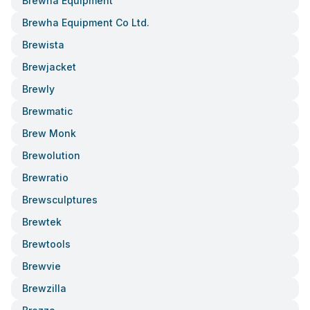
Brewha Equipment
Brewha Equipment Co Ltd.
Brewista
Brewjacket
Brewly
Brewmatic
Brew Monk
Brewolution
Brewratio
Brewsculptures
Brewtek
Brewtools
Brewvie
Brewzilla