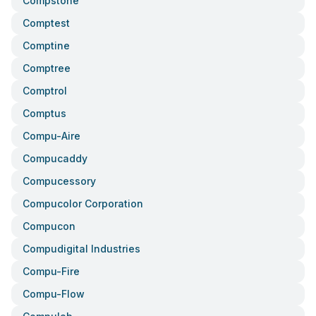
Compstone
Comptest
Comptine
Comptree
Comptrol
Comptus
Compu-Aire
Compucaddy
Compucessory
Compucolor Corporation
Compucon
Compudigital Industries
Compu-Fire
Compu-Flow