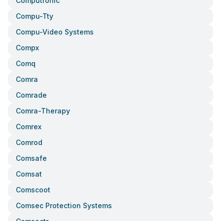
Computronic
Compu-Tty
Compu-Video Systems
Compx
Comq
Comra
Comrade
Comra-Therapy
Comrex
Comrod
Comsafe
Comsat
Comscoot
Comsec Protection Systems