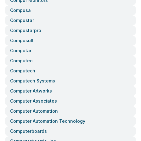
Compur Monitors
Compusa
Compustar
Compustarpro
Compusult
Computar
Computec
Computech
Computech Systems
Computer Artworks
Computer Associates
Computer Automation
Computer Automation Technology
Computerboards