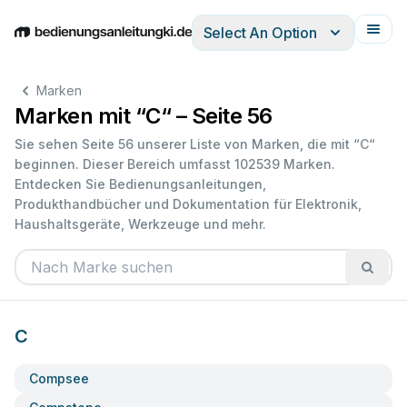
Select An Option
English
Deutsch
Español
Italiano
Français
Marken
Marken mit “C“ – Seite 56
Sie sehen Seite 56 unserer Liste von Marken, die mit “C“
beginnen. Dieser Bereich umfasst 102539 Marken.
Entdecken Sie Bedienungsanleitungen,
Produkthandbücher und Dokumentation für Elektronik,
Haushaltsgeräte, Werkzeuge und mehr.
C
Compsee