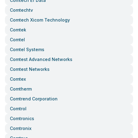
Comtech Ef Data
Comtechtv
Comtech Xicom Technology
Comtek
Comtel
Comtel Systems
Comtest Advanced Networks
Comtest Networks
Comtex
Comtherm
Comtrend Corporation
Comtrol
Comtronics
Comtronix