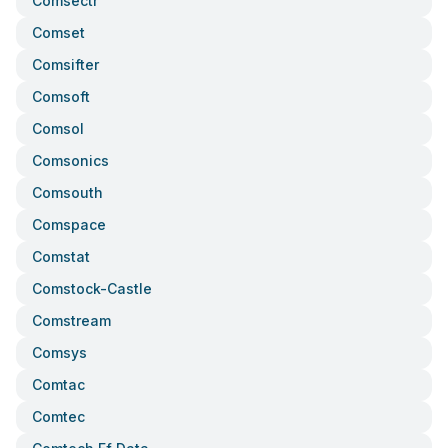
Comsectr
Comset
Comsifter
Comsoft
Comsol
Comsonics
Comsouth
Comspace
Comstat
Comstock-Castle
Comstream
Comsys
Comtac
Comtec