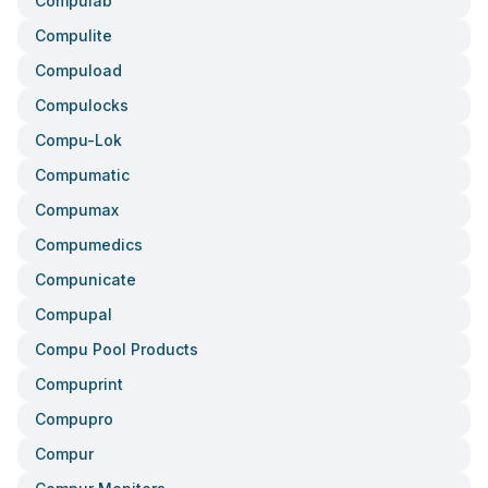
Compulab
Compulite
Compuload
Compulocks
Compu-Lok
Compumatic
Compumax
Compumedics
Compunicate
Compupal
Compu Pool Products
Compuprint
Compupro
Compur