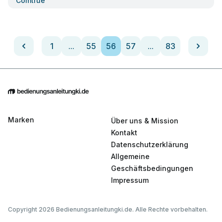
Comtrue
1
...
55
56
57
...
83
Marken
Über uns & Mission
Kontakt
Datenschutzerklärung
Allgemeine
Geschäftsbedingungen
Impressum
Copyright 2026 Bedienungsanleitungki.de. Alle Rechte vorbehalten.