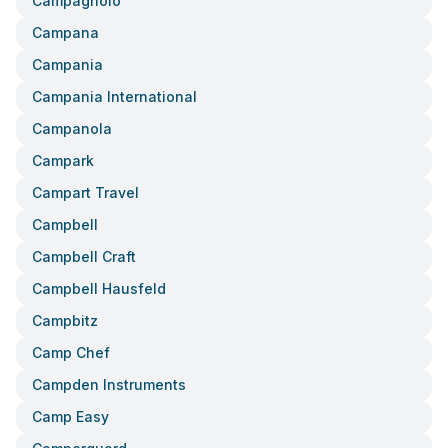
Campagnolo
Campana
Campania
Campania International
Campanola
Campark
Campart Travel
Campbell
Campbell Craft
Campbell Hausfeld
Campbitz
Camp Chef
Campden Instruments
Camp Easy