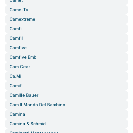
Camet
Came-Tv
Camextreme
Camfi
Camfil
Camfive
Camfive Emb
Cam Gear
Ca.mi
Camif
Camille Bauer
Cam Il Mondo Del Bambino
Camina
Camina & Schmid