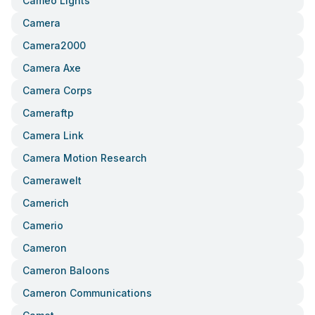
Cameo Lights
Camera
Camera2000
Camera Axe
Camera Corps
Cameraftp
Camera Link
Camera Motion Research
Camerawelt
Camerich
Camerio
Cameron
Cameron Baloons
Cameron Communications