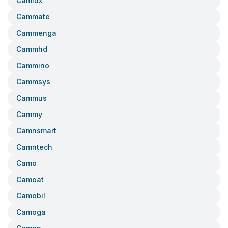
Camlux
Cammate
Cammenga
Cammhd
Cammino
Cammsys
Cammus
Cammy
Camnsmart
Camntech
Camo
Camoat
Camobil
Camoga