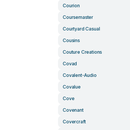
Courion
Coursemaster
Courtyard Casual
Cousins
Couture Creations
Covad
Covalent-Audio
Covalue
Cove
Covenant
Covercraft