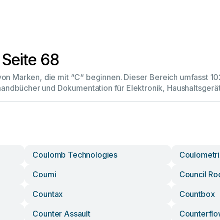
 Seite 68
 von Marken, die mit “C“ beginnen. Dieser Bereich umfasst 
andbücher und Dokumentation für Elektronik, Haushaltsger
Coulomb Technologies
Coulometri
Coumi
Council Ro
Countax
Countbox
Counter Assault
Counterflo