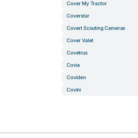
Cover My Tractor
Coverstar
Covert Scouting Cameras
Cover Valet
Covetrus
Covia
Coviden
Covini