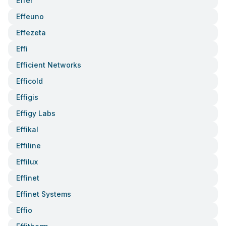
Effer
Effeuno
Effezeta
Effi
Efficient Networks
Efficold
Effigis
Effigy Labs
Effikal
Effiline
Effilux
Effinet
Effinet Systems
Effio