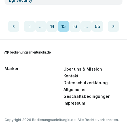
Egi Security
1
...
14
15
16
...
65
Marken
Über uns & Mission
Kontakt
Datenschutzerklärung
Allgemeine
Geschäftsbedingungen
Impressum
Copyright 2026 Bedienungsanleitungki.de. Alle Rechte vorbehalten.