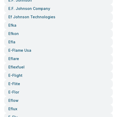
E.f. Johnson
E.f. Johnson Company
Ef Johnson Technologies
Efka
Efkon
Efla
E-Flame Usa
Eflare
Eflexfuel
E-Flight
E-Flite
E-Flor
Eflow
Eflux