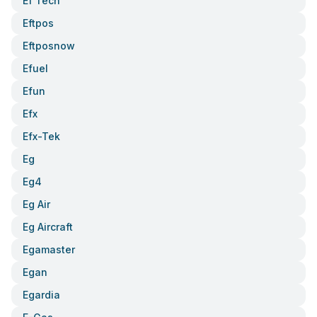
Ef Tech
Eftpos
Eftposnow
Efuel
Efun
Efx
Efx-Tek
Eg
Eg4
Eg Air
Eg Aircraft
Egamaster
Egan
Egardia