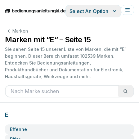
Select An Option
English
Deutsch
Español
Italiano
Français
Marken
Marken mit “E“ – Seite 15
Sie sehen Seite 15 unserer Liste von Marken, die mit “E“
beginnen. Dieser Bereich umfasst 102539 Marken.
Entdecken Sie Bedienungsanleitungen,
Produkthandbücher und Dokumentation für Elektronik,
Haushaltsgeräte, Werkzeuge und mehr.
E
Effenne