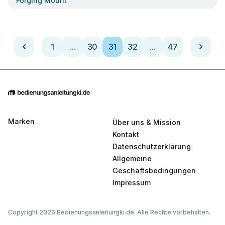
Forging Mount
1
...
30
31
32
...
47
Marken
Über uns & Mission
Kontakt
Datenschutzerklärung
Allgemeine
Geschäftsbedingungen
Impressum
Copyright 2026 Bedienungsanleitungki.de. Alle Rechte vorbehalten.