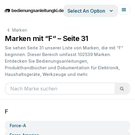
Select An Option
English
Deutsch
Español
Italiano
Français
Marken
Marken mit “F“ – Seite 31
Sie sehen Seite 31 unserer Liste von Marken, die mit “F“
beginnen. Dieser Bereich umfasst 102539 Marken.
Entdecken Sie Bedienungsanleitungen,
Produkthandbücher und Dokumentation für Elektronik,
Haushaltsgeräte, Werkzeuge und mehr.
F
Force-A