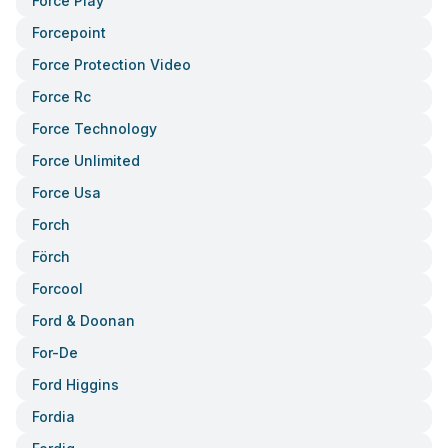
Force Play
Forcepoint
Force Protection Video
Force Rc
Force Technology
Force Unlimited
Force Usa
Forch
Förch
Forcool
Ford & Doonan
For-De
Ford Higgins
Fordia