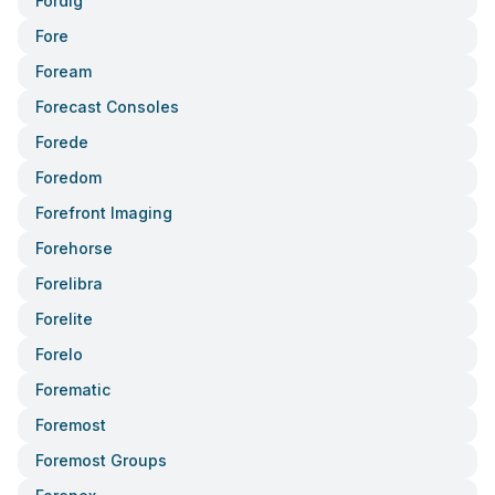
Fordig
Fore
Foream
Forecast Consoles
Forede
Foredom
Forefront Imaging
Forehorse
Forelibra
Forelite
Forelo
Forematic
Foremost
Foremost Groups