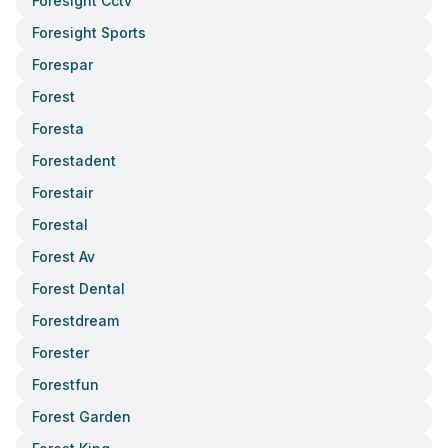
Foresight Cctv
Foresight Sports
Forespar
Forest
Foresta
Forestadent
Forestair
Forestal
Forest Av
Forest Dental
Forestdream
Forester
Forestfun
Forest Garden