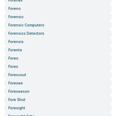
Forenex
Foreno
Forensic
Forensic Computers
Forensics Detectors
Forensis
Forenta
Foreo
Fores
Forescout
Foresee
Foreseeson
Fore Shot
Foresight