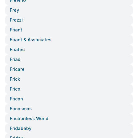
Frevino
Frey
Frezzi
Friant
Friant & Associates
Friatec
Friax
Fricare
Frick
Frico
Fricon
Fricosmos
Frictionless World
Fridababy