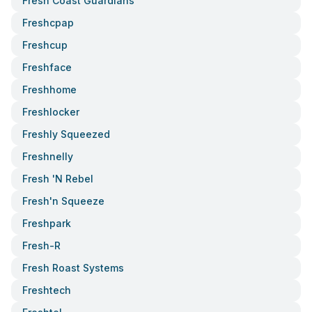
Fresh Coast Guardians
Freshcpap
Freshcup
Freshface
Freshhome
Freshlocker
Freshly Squeezed
Freshnelly
Fresh 'n Rebel
Fresh'n Squeeze
Freshpark
Fresh-R
Fresh Roast Systems
Freshtech