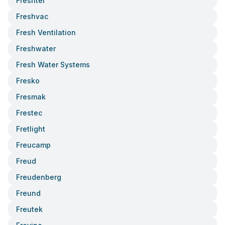
Freshtel
Freshvac
Fresh Ventilation
Freshwater
Fresh Water Systems
Fresko
Fresmak
Frestec
Fretlight
Freucamp
Freud
Freudenberg
Freund
Freutek