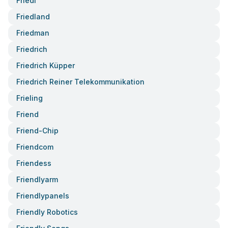
Friedl
Friedland
Friedman
Friedrich
Friedrich Küpper
Friedrich Reiner Telekommunikation
Frieling
Friend
Friend-Chip
Friendcom
Friendess
Friendlyarm
Friendlypanels
Friendly Robotics