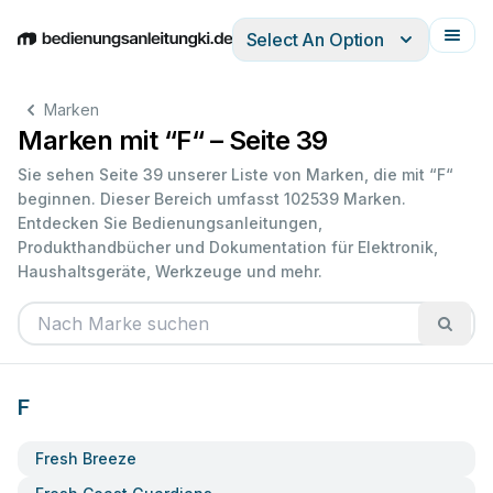
Select An Option
English
Deutsch
Español
Italiano
Français
Marken
Marken mit “F“ – Seite 39
Sie sehen Seite 39 unserer Liste von Marken, die mit “F“
beginnen. Dieser Bereich umfasst 102539 Marken.
Entdecken Sie Bedienungsanleitungen,
Produkthandbücher und Dokumentation für Elektronik,
Haushaltsgeräte, Werkzeuge und mehr.
F
Fresh Breeze