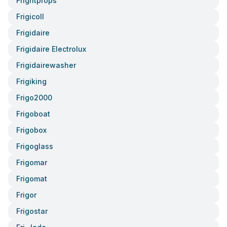
Frightprops
Frigicoll
Frigidaire
Frigidaire Electrolux
Frigidairewasher
Frigiking
Frigo2000
Frigoboat
Frigobox
Frigoglass
Frigomar
Frigomat
Frigor
Frigostar