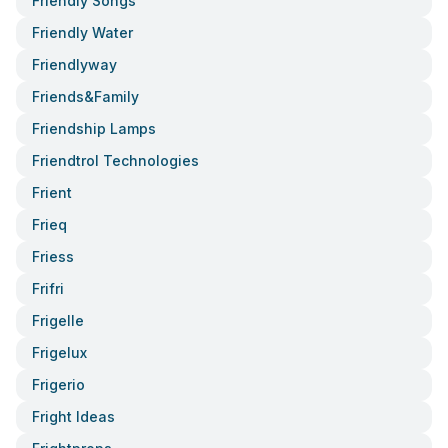
Friendly Songs
Friendly Water
Friendlyway
Friends&family
Friendship Lamps
Friendtrol Technologies
Frient
Frieq
Friess
Frifri
Frigelle
Frigelux
Frigerio
Fright Ideas