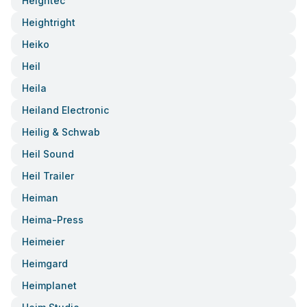
Heightec
Heightright
Heiko
Heil
Heila
Heiland Electronic
Heilig & Schwab
Heil Sound
Heil Trailer
Heiman
Heima-Press
Heimeier
Heimgard
Heimplanet