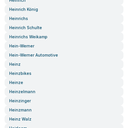
Heinrich
Heinrich König
Heinrichs
Heinrich Schulte
Heinrichs Weikamp
Hein-Werner
Hein-Werner Automotive
Heinz
Heinzbikes
Heinze
Heinzelmann
Heinzinger
Heinzmann
Heinz Walz