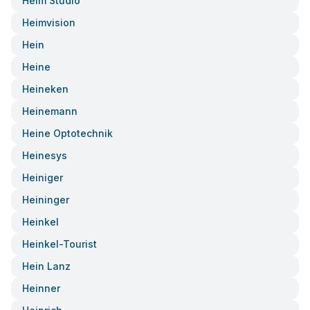
Heim Studio
Heimvision
Hein
Heine
Heineken
Heinemann
Heine Optotechnik
Heinesys
Heiniger
Heininger
Heinkel
Heinkel-Tourist
Hein Lanz
Heinner