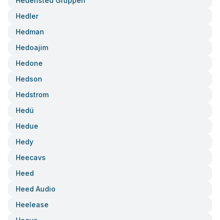
Hedensted Gruppen
Hedler
Hedman
Hedoajim
Hedone
Hedson
Hedstrom
Hedü
Hedue
Hedy
Heecavs
Heed
Heed Audio
Heelease