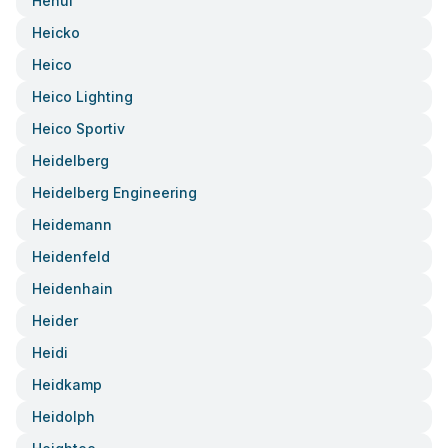
Hehui
Heicko
Heico
Heico Lighting
Heico Sportiv
Heidelberg
Heidelberg Engineering
Heidemann
Heidenfeld
Heidenhain
Heider
Heidi
Heidkamp
Heidolph