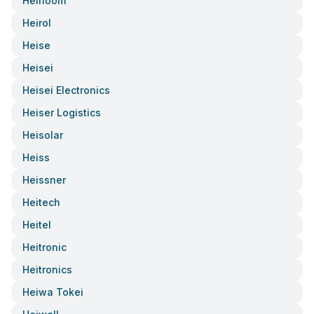
Heirloom
Heirol
Heise
Heisei
Heisei Electronics
Heiser Logistics
Heisolar
Heiss
Heissner
Heitech
Heitel
Heitronic
Heitronics
Heiwa Tokei