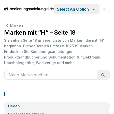
Select An Option
English
Deutsch
Español
Italiano
Français
Marken
Marken mit “H“ – Seite 18
Sie sehen Seite 18 unserer Liste von Marken, die mit “H“
beginnen. Dieser Bereich umfasst 102539 Marken.
Entdecken Sie Bedienungsanleitungen,
Produkthandbücher und Dokumentation für Elektronik,
Haushaltsgeräte, Werkzeuge und mehr.
H
Heden