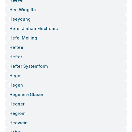
Heeve
Hee Wing Rc
Heeyoung
Hefei Jinhan Electronic
Hefei Meiling
Heftee
Hefter
Hefter Systemform
Hegel
Hegen
Hegener+glaser
Hegner
Hegrom
Hegwein