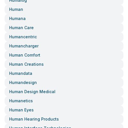
Humalog
Human
Humana
Human Care
Humancentric
Humancharger
Human Comfort
Human Creations
Humandata
Humandesign
Human Design Medical
Humanetics
Human Eyes
Human Hearing Products