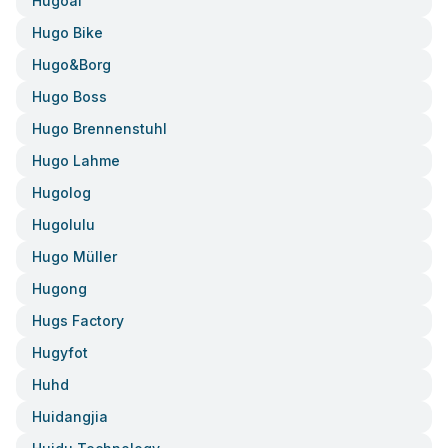
Hugoai
Hugo Bike
Hugo&borg
Hugo Boss
Hugo Brennenstuhl
Hugo Lahme
Hugolog
Hugolulu
Hugo Müller
Hugong
Hugs Factory
Hugyfot
Huhd
Huidangjia