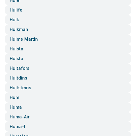
Huler
Hulife
Hulk
Hulkman
Hulme Martin
Hulsta
Hülsta
Hultafors
Hultdins
Hultsteins
Hum
Huma
Huma-Air
Huma-I