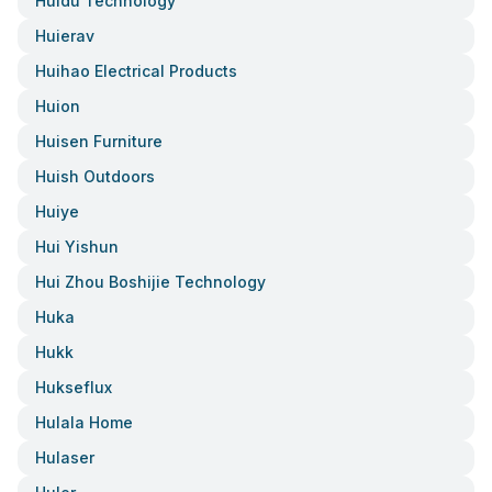
Huidu Technology
Huierav
Huihao Electrical Products
Huion
Huisen Furniture
Huish Outdoors
Huiye
Hui Yishun
Hui Zhou Boshijie Technology
Huka
Hukk
Hukseflux
Hulala Home
Hulaser