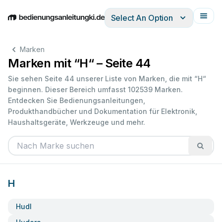
Select An Option
English
Deutsch
Español
Italiano
Français
Marken
Marken mit “H“ – Seite 44
Sie sehen Seite 44 unserer Liste von Marken, die mit “H“
beginnen. Dieser Bereich umfasst 102539 Marken.
Entdecken Sie Bedienungsanleitungen,
Produkthandbücher und Dokumentation für Elektronik,
Haushaltsgeräte, Werkzeuge und mehr.
H
Hudl