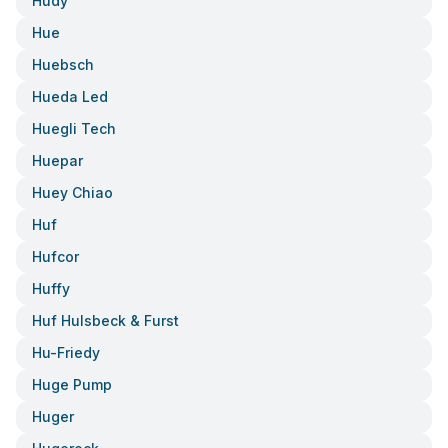
Hudy
Hue
Huebsch
Hueda Led
Huegli Tech
Huepar
Huey Chiao
Huf
Hufcor
Huffy
Huf Hulsbeck & Furst
Hu-Friedy
Huge Pump
Huger