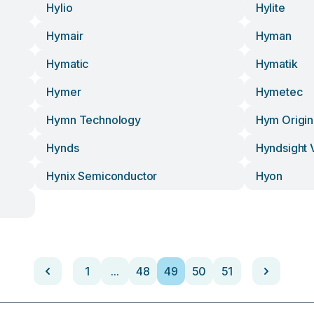
Hylio
Hylite
Hymair
Hyman
Hymatic
Hymatik
Hymer
Hymetec
Hymn Technology
Hym Origin
Hynds
Hyndsight 
Hynix Semiconductor
Hyon
1
...
48
49
50
51