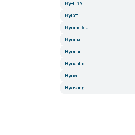
Hy-Line
Hyloft
Hyman Inc
Hymax
Hymini
Hynautic
Hynix
Hyosung