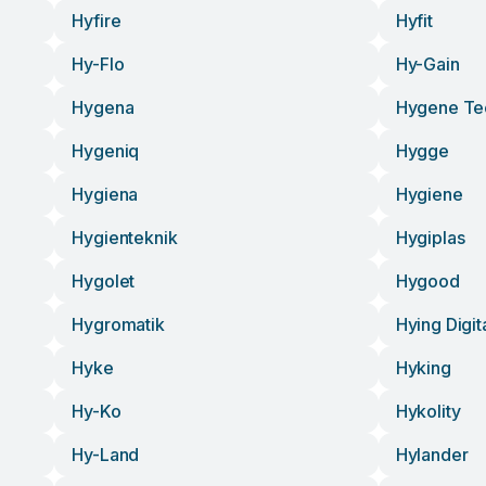
Hyfire
Hyfit
Hy-Flo
Hy-Gain
Hygena
Hygene Te
Hygeniq
Hygge
Hygiena
Hygiene
Hygienteknik
Hygiplas
Hygolet
Hygood
Hygromatik
Hying Digi
Hyke
Hyking
Hy-Ko
Hykolity
Hy-Land
Hylander