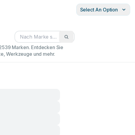
Select An Option
102539 Marken. Entdecken Sie
äte, Werkzeuge und mehr.