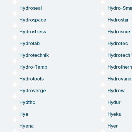
Hydroseal
Hydro-Sma
Hydrospace
Hydrostar
Hydrostress
Hydrosure
Hydrotab
Hydrotec
Hydrotechnik
Hydrotech
Hydro-Temp
Hydrother
Hydrotools
Hydrovane
Hydroverge
Hydrow
Hydthc
Hydur
Hye
Hyeku
Hyena
Hyer