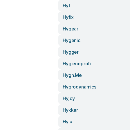
Hyf
Hyfix
Hygear
Hygenic
Hygger
Hygieneprofi
Hygn.me
Hygrodynamics
Hyjoy
Hykker
Hyla