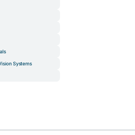
als
Vision Systems