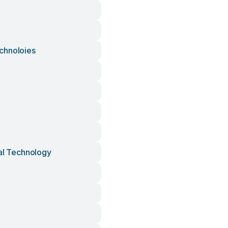
chnoloies
tal Technology