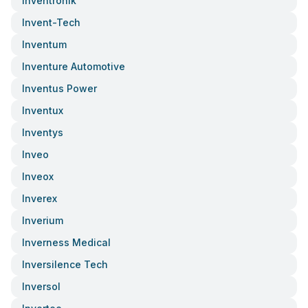
Inventronik
Invent-Tech
Inventum
Inventure Automotive
Inventus Power
Inventux
Inventys
Inveo
Inveox
Inverex
Inverium
Inverness Medical
Inversilence Tech
Inversol