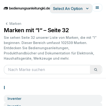
Select An Option
English
Deutsch
Español
Italiano
Français
Marken
Marken mit “I“ – Seite 32
Sie sehen Seite 32 unserer Liste von Marken, die mit “I“
beginnen. Dieser Bereich umfasst 102539 Marken.
Entdecken Sie Bedienungsanleitungen,
Produkthandbücher und Dokumentation für Elektronik,
Haushaltsgeräte, Werkzeuge und mehr.
I
Inventer