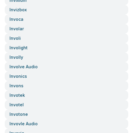
Invixium
Invizbox
Invoca
Involar
Involi
Involight
Involly
Involve Audio
Invonics
Invons
Invotek
Invotel
Invotone
Invovle Audio