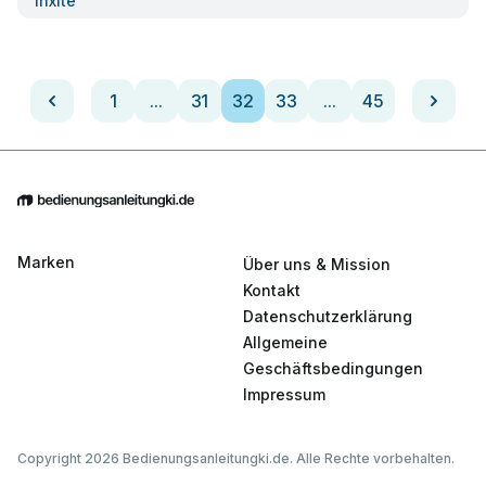
Inxite
1
...
31
32
33
...
45
Marken
Über uns & Mission
Kontakt
Datenschutzerklärung
Allgemeine
Geschäftsbedingungen
Impressum
Copyright 2026 Bedienungsanleitungki.de. Alle Rechte vorbehalten.