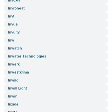
Invoxia
Invroheat
Invt
Invue
Invuity
Inw
Inwatch
Inwater Technologies
Inwerk
Inwestklima
Inwild
Inwill Light
Inwin
Inxide