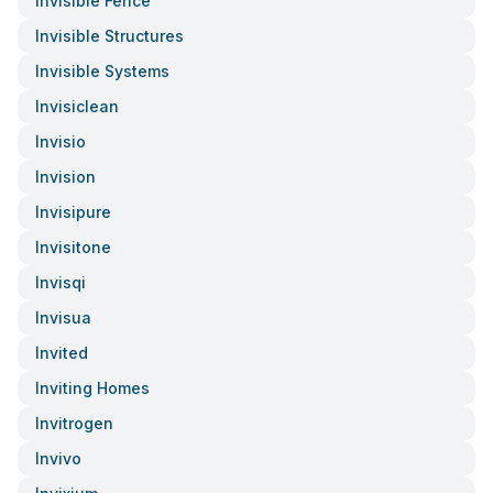
Invisible Fence
Invisible Structures
Invisible Systems
Invisiclean
Invisio
Invision
Invisipure
Invisitone
Invisqi
Invisua
Invited
Inviting Homes
Invitrogen
Invivo