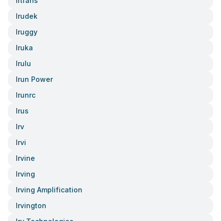
Irtrans
Irudek
Iruggy
Iruka
Irulu
Irun Power
Irunrc
Irus
Irv
Irvi
Irvine
Irving
Irving Amplification
Irvington