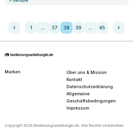
I-Semble
1
...
37
38
39
...
45
Marken
Über uns & Mission
Kontakt
Datenschutzerklärung
Allgemeine
Geschäftsbedingungen
Impressum
Copyright 2026 Bedienungsanleitungki.de. Alle Rechte vorbehalten.