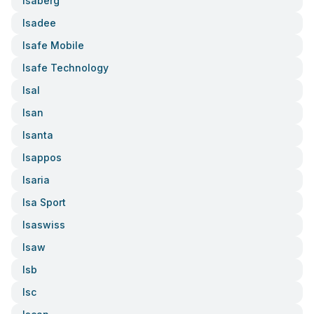
Isaberg
Isadee
Isafe Mobile
Isafe Technology
Isal
Isan
Isanta
Isappos
Isaria
Isa Sport
Isaswiss
Isaw
Isb
Isc