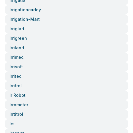
Irrigatia
Irrigationcaddy
Irrigation-Mart
Irriglad
Irrigreen
Irriland
Irrimec
Irrisoft
Irritec
Irritrol
Ir Robot
Irrometer
Irrtitrol
Irs