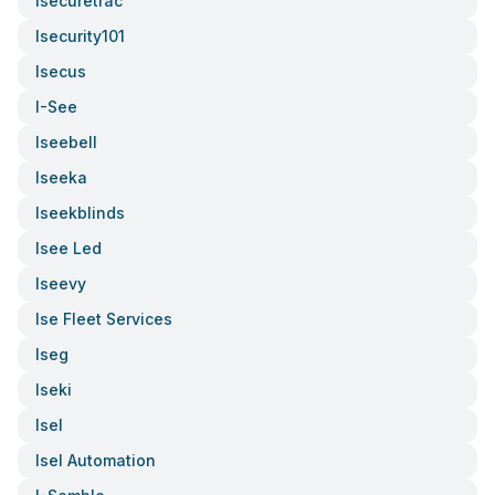
Isecuretrac
Isecurity101
Isecus
I-See
Iseebell
Iseeka
Iseekblinds
Isee Led
Iseevy
Ise Fleet Services
Iseg
Iseki
Isel
Isel Automation