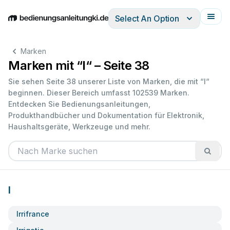
Select An Option
English
Deutsch
Español
Italiano
Français
Marken
Marken mit “I“ – Seite 38
Sie sehen Seite 38 unserer Liste von Marken, die mit “I“
beginnen. Dieser Bereich umfasst 102539 Marken.
Entdecken Sie Bedienungsanleitungen,
Produkthandbücher und Dokumentation für Elektronik,
Haushaltsgeräte, Werkzeuge und mehr.
I
Irrifrance