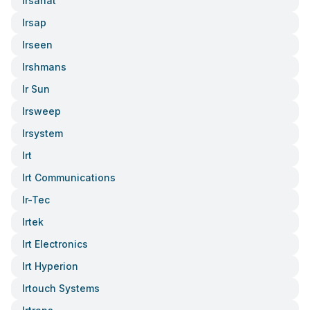
Irsanat
Irsap
Irseen
Irshmans
Ir Sun
Irsweep
Irsystem
Irt
Irt Communications
Ir-Tec
Irtek
Irt Electronics
Irt Hyperion
Irtouch Systems