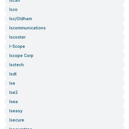
Iscan
Isco
Isc/oldham
Iscommunications
Iscooter
I-Scope
Iscope Corp
Isctech
Isdt
Ise
Ise2
Isea
Iseasy
Isecure