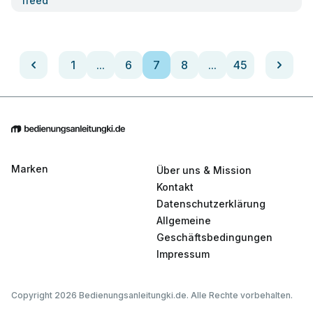
Ifeed
1
...
6
7
8
...
45
Marken
Über uns & Mission
Kontakt
Datenschutzerklärung
Allgemeine
Geschäftsbedingungen
Impressum
Copyright 2026 Bedienungsanleitungki.de. Alle Rechte vorbehalten.