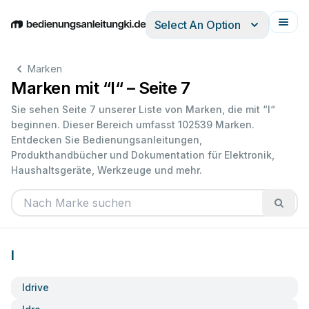
Select An Option
English
Deutsch
Español
Italiano
Français
Marken
Marken mit “I“ – Seite 7
Sie sehen Seite 7 unserer Liste von Marken, die mit “I“
beginnen. Dieser Bereich umfasst 102539 Marken.
Entdecken Sie Bedienungsanleitungen,
Produkthandbücher und Dokumentation für Elektronik,
Haushaltsgeräte, Werkzeuge und mehr.
I
Idrive