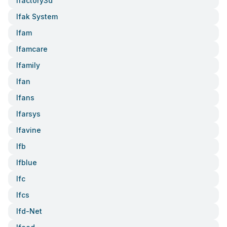
Ifactory3d
Ifak System
Ifam
Ifamcare
Ifamily
Ifan
Ifans
Ifarsys
Ifavine
Ifb
Ifblue
Ifc
Ifcs
Ifd-Net