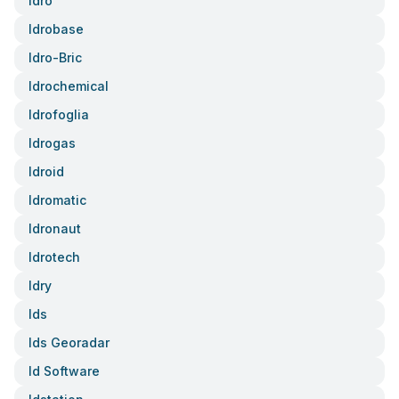
Idro
Idrobase
Idro-Bric
Idrochemical
Idrofoglia
Idrogas
Idroid
Idromatic
Idronaut
Idrotech
Idry
Ids
Ids Georadar
Id Software