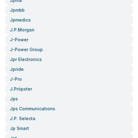
Jpma
Jpmbb
Jpmedics
J.p.morgan
J-Power
J-Power Group
Jpr Electronics
Jpride
J-Pro
J.pröpster
Jps
Jps Communications
J.p. Selecta
Jp Smart