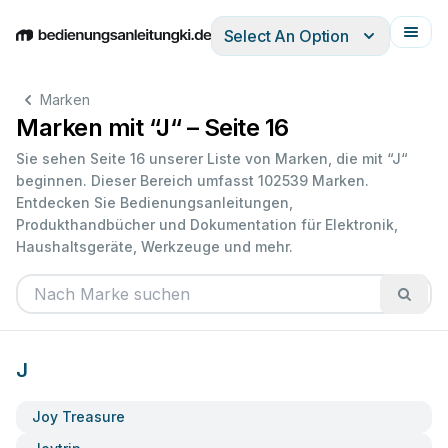
Select An Option
English
Deutsch
Español
Italiano
Français
Marken
Marken mit “J“ – Seite 16
Sie sehen Seite 16 unserer Liste von Marken, die mit “J“
beginnen. Dieser Bereich umfasst 102539 Marken.
Entdecken Sie Bedienungsanleitungen,
Produkthandbücher und Dokumentation für Elektronik,
Haushaltsgeräte, Werkzeuge und mehr.
J
Joy Treasure