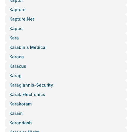
Kaptur
Kapture
Kapture.net
Kapuci
Kara
Karabinis Medical
Karaca
Karacus
Karag
Karagiannis-Security
Karak Electronics
Karakoram
Karam
Karandash