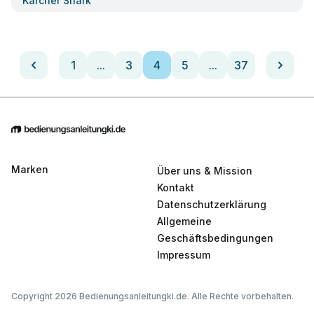
Karcher Shark
1
...
3
4
5
...
37
Marken
Über uns & Mission
Kontakt
Datenschutzerklärung
Allgemeine
Geschäftsbedingungen
Impressum
Copyright 2026 Bedienungsanleitungki.de. Alle Rechte vorbehalten.