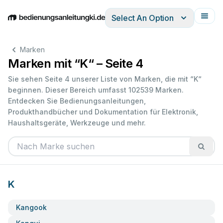
Select An Option
English
Deutsch
Español
Italiano
Français
Marken
Marken mit “K“ – Seite 4
Sie sehen Seite 4 unserer Liste von Marken, die mit “K“
beginnen. Dieser Bereich umfasst 102539 Marken.
Entdecken Sie Bedienungsanleitungen,
Produkthandbücher und Dokumentation für Elektronik,
Haushaltsgeräte, Werkzeuge und mehr.
K
Kangook