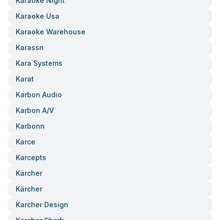
Karaoke Night
Karaoke Usa
Karaoke Warehouse
Karassn
Kara Systems
Karat
Karbon Audio
Karbon A/v
Karbonn
Karce
Karcepts
Kärcher
Kärcher
Karcher Design