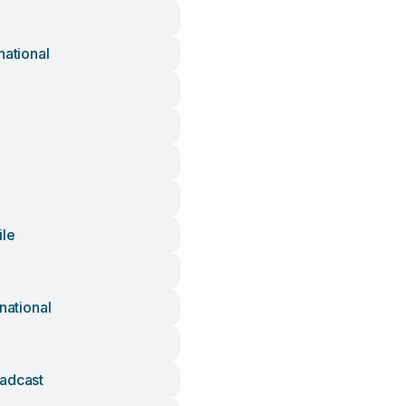
national
ile
rnational
adcast