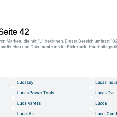
Seite 42
 von Marken, die mit “L“ beginnen. Dieser Bereich umfasst 
andbücher und Dokumentation für Elektronik, Haushaltsger
Lucasey
Lucas Indus
Lucas Power Tools
Lucas Tvs
Luca Varess
Lucca
Lucci Air
Lucci Comf