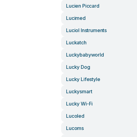
Lucien Piccard
Lucimed
Luciol Instruments
Luckatch
Luckybabyworld
Lucky Dog
Lucky Lifestyle
Luckysmart
Lucky Wi-Fi
Lucoled
Lucoms