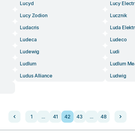
Lucyd
Lucy Electr
Lucy Zodion
Lucznik
Ludacris
Luda Elekt
Ludeca
Ludeco
Ludewig
Ludi
Ludlum
Ludlum Me
Ludus Alliance
Ludwig
1
...
41
42
43
...
48