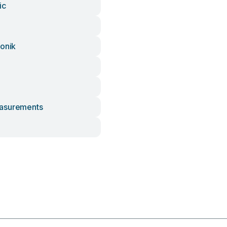
ic
ronik
asurements