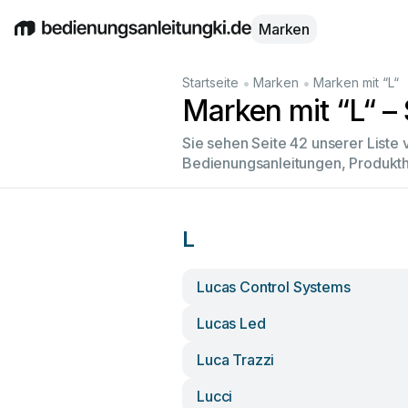
Marken
English
Deutsch
Español
Italiano
Français
•
•
Startseite
Marken
Marken mit “L“
Marken mit “L“ – 
Sie sehen Seite 42 unserer Liste
Bedienungsanleitungen, Produkth
L
Lucas Control Systems
Lucas Led
Luca Trazzi
Lucci