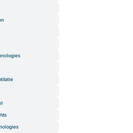
on
hnologies
tilatie
ol
ghts
nologies