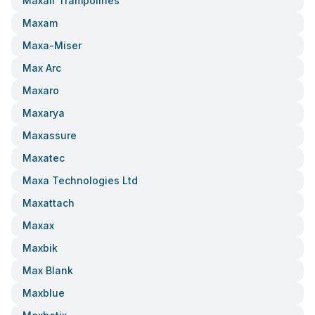
Maxair Trampolines
Maxam
Maxa-Miser
Max Arc
Maxaro
Maxarya
Maxassure
Maxatec
Maxa Technologies Ltd
Maxattach
Maxax
Maxbik
Max Blank
Maxblue