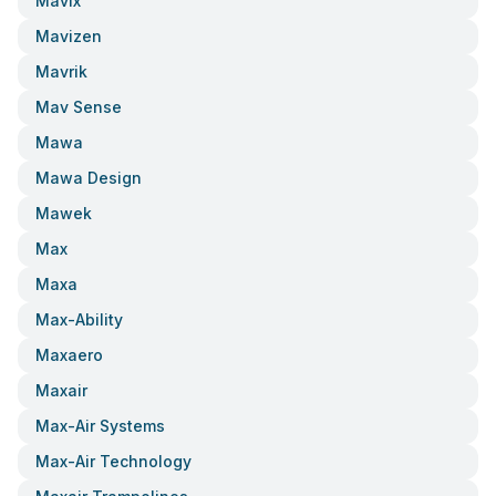
Mavix
Mavizen
Mavrik
Mav Sense
Mawa
Mawa Design
Mawek
Max
Maxa
Max-Ability
Maxaero
Maxair
Max-Air Systems
Max-Air Technology