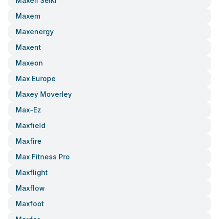
Maxell Seiki
Maxem
Maxenergy
Maxent
Maxeon
Max Europe
Maxey Moverley
Max-Ez
Maxfield
Maxfire
Max Fitness Pro
Maxflight
Maxflow
Maxfoot