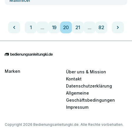
Maximicer
1
...
19
20
21
...
82
Marken
Über uns & Mission
Kontakt
Datenschutzerklärung
Allgemeine
Geschäftsbedingungen
Impressum
Copyright 2026 Bedienungsanleitungki.de. Alle Rechte vorbehalten.