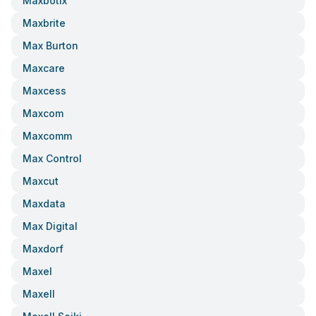
Maxbotix
Maxbrite
Max Burton
Maxcare
Maxcess
Maxcom
Maxcomm
Max Control
Maxcut
Maxdata
Max Digital
Maxdorf
Maxel
Maxell