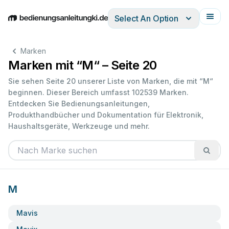
Select An Option
English
Deutsch
Español
Italiano
Français
Marken
Marken mit “M“ – Seite 20
Sie sehen Seite 20 unserer Liste von Marken, die mit “M“
beginnen. Dieser Bereich umfasst 102539 Marken.
Entdecken Sie Bedienungsanleitungen,
Produkthandbücher und Dokumentation für Elektronik,
Haushaltsgeräte, Werkzeuge und mehr.
M
Mavis