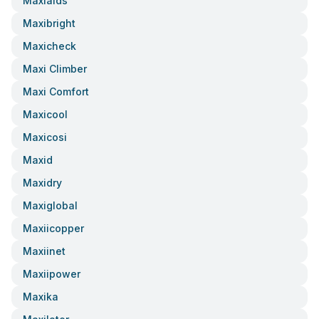
Maxiaids
Maxibright
Maxicheck
Maxi Climber
Maxi Comfort
Maxicool
Maxicosi
Maxid
Maxidry
Maxiglobal
Maxiicopper
Maxiinet
Maxiipower
Maxika