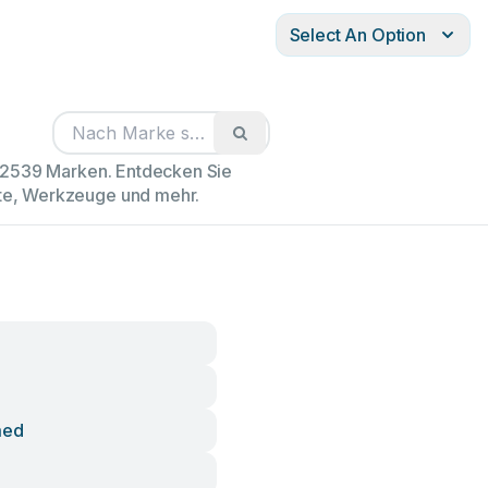
Select An Option
102539 Marken. Entdecken Sie
äte, Werkzeuge und mehr.
med