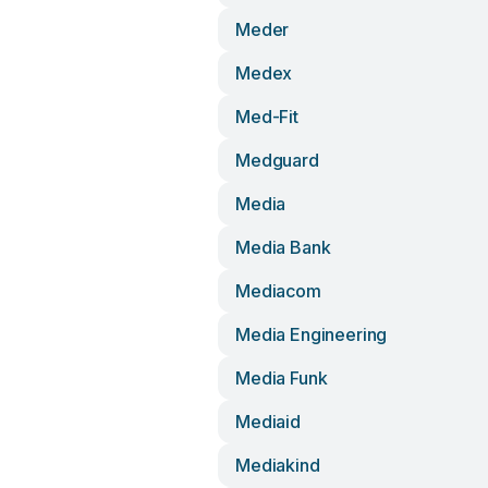
Meder
Medex
Med-Fit
Medguard
Media
Media Bank
Mediacom
Media Engineering
Media Funk
Mediaid
Mediakind