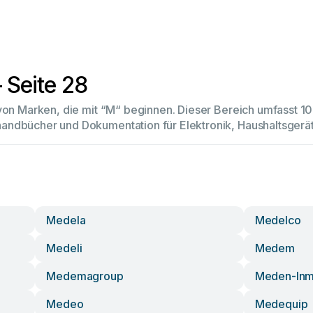
 Seite 28
 von Marken, die mit “M“ beginnen. Dieser Bereich umfasst 
andbücher und Dokumentation für Elektronik, Haushaltsger
Medela
Medelco
Medeli
Medem
Medemagroup
Meden-In
Medeo
Medequip