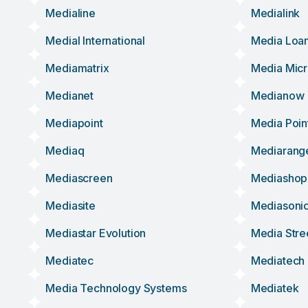
Medialine
Medialink
Medial International
Media Loa
Mediamatrix
Media Mic
Medianet
Medianow
Mediapoint
Media Poin
Mediaq
Mediarang
Mediascreen
Mediashop
Mediasite
Mediasoni
Mediastar Evolution
Media Stre
Mediatec
Mediatech
Media Technology Systems
Mediatek