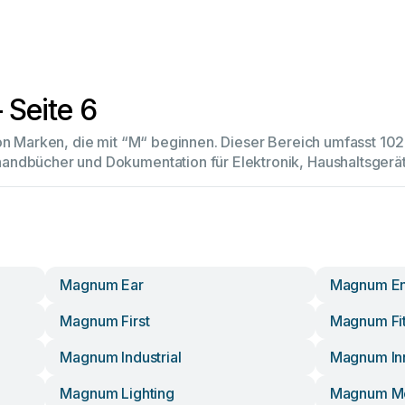
 Seite 6
von Marken, die mit “M“ beginnen. Dieser Bereich umfasst 1
andbücher und Dokumentation für Elektronik, Haushaltsger
Magnum Ear
Magnum E
Magnum First
Magnum Fi
Magnum Industrial
Magnum In
Magnum Lighting
Magnum M