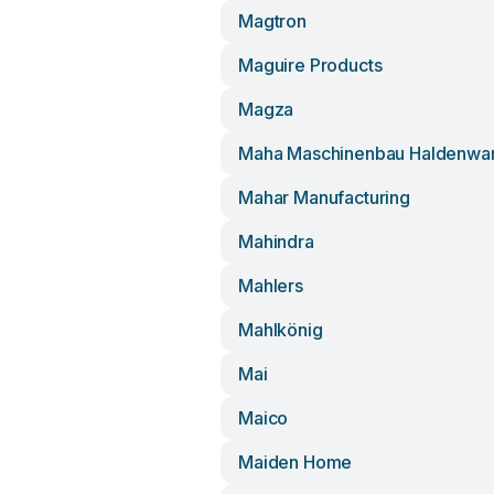
Magtron
Maguire Products
Magza
Maha Maschinenbau Haldenwa
Mahar Manufacturing
Mahindra
Mahlers
Mahlkönig
Mai
Maico
Maiden Home