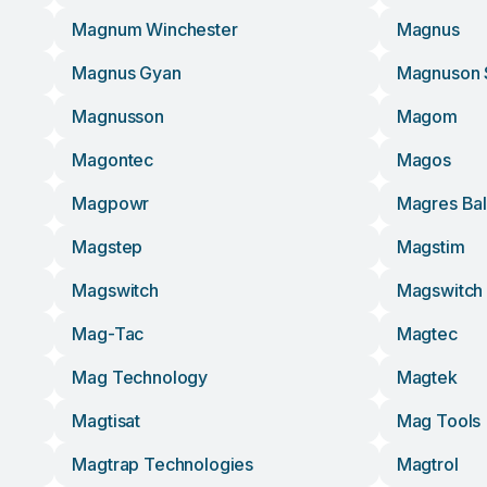
Magnum Winchester
Magnus
Magnus Gyan
Magnuson 
Magnusson
Magom
Magontec
Magos
Magpowr
Magres Bal
Magstep
Magstim
Magswitch
Magswitch 
Mag-Tac
Magtec
Mag Technology
Magtek
Magtisat
Mag Tools
Magtrap Technologies
Magtrol