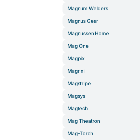
Magnum Welders
Magnus Gear
Magnussen Home
Mag One
Magpix
Magrini
Magstripe
Magsys
Magtech
Mag Theatron
Mag-Torch