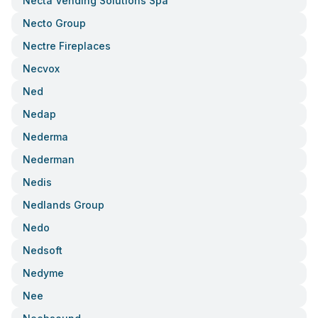
Necta Vending Solutions Spa
Necto Group
Nectre Fireplaces
Necvox
Ned
Nedap
Nederma
Nederman
Nedis
Nedlands Group
Nedo
Nedsoft
Nedyme
Nee