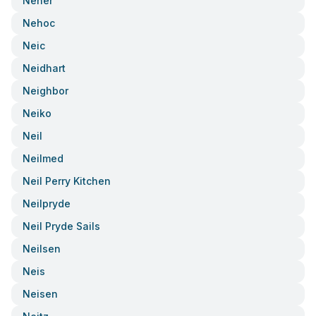
Neher
Nehoc
Neic
Neidhart
Neighbor
Neiko
Neil
Neilmed
Neil Perry Kitchen
Neilpryde
Neil Pryde Sails
Neilsen
Neis
Neisen