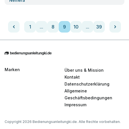
Nemera
1
...
8
9
10
...
39
Marken
Über uns & Mission
Kontakt
Datenschutzerklärung
Allgemeine
Geschäftsbedingungen
Impressum
Copyright 2026 Bedienungsanleitungki.de. Alle Rechte vorbehalten.