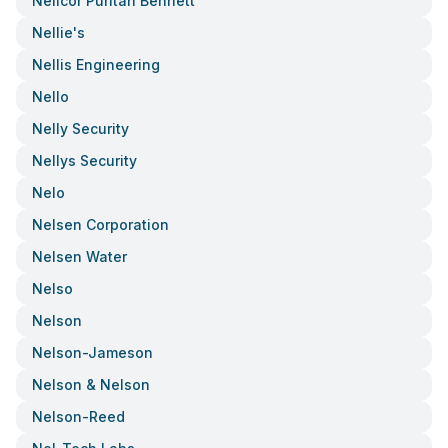
Nellcor Puritan Bennett
Nellie's
Nellis Engineering
Nello
Nelly Security
Nellys Security
Nelo
Nelsen Corporation
Nelsen Water
Nelso
Nelson
Nelson-Jameson
Nelson & Nelson
Nelson-Reed