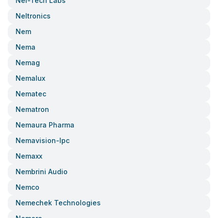
Nel-Tech Labs
Neltronics
Nem
Nema
Nemag
Nemalux
Nematec
Nematron
Nemaura Pharma
Nemavision-Ipc
Nemaxx
Nembrini Audio
Nemco
Nemechek Technologies