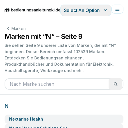
Select An Option
English
Deutsch
Español
Italiano
Français
Marken
Marken mit “N“ – Seite 9
Sie sehen Seite 9 unserer Liste von Marken, die mit “N“
beginnen. Dieser Bereich umfasst 102539 Marken.
Entdecken Sie Bedienungsanleitungen,
Produkthandbücher und Dokumentation für Elektronik,
Haushaltsgeräte, Werkzeuge und mehr.
N
Nectarine Health