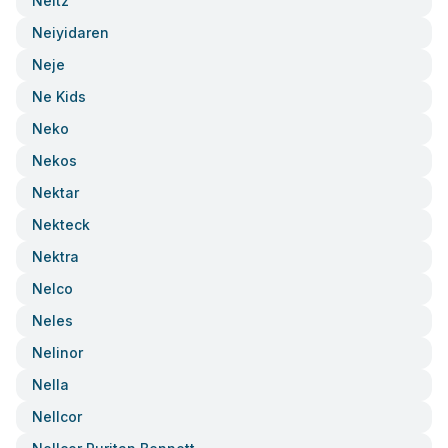
Neitz
Neiyidaren
Neje
Ne Kids
Neko
Nekos
Nektar
Nekteck
Nektra
Nelco
Neles
Nelinor
Nella
Nellcor