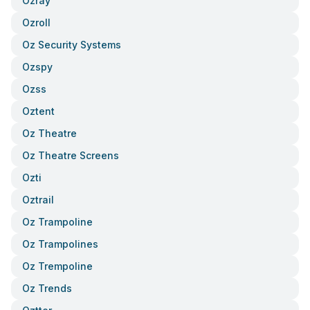
Ozray
Ozroll
Oz Security Systems
Ozspy
Ozss
Oztent
Oz Theatre
Oz Theatre Screens
Ozti
Oztrail
Oz Trampoline
Oz Trampolines
Oz Trempoline
Oz Trends