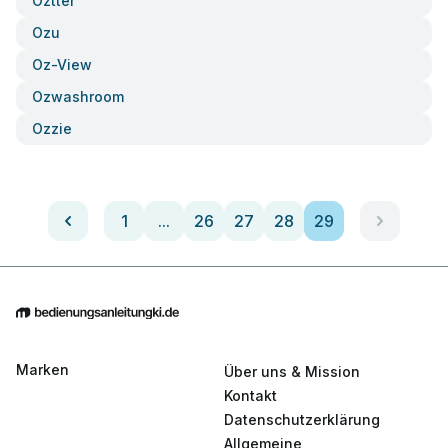
Oztter
Ozu
Oz-View
Ozwashroom
Ozzie
1
...
26
27
28
29
Marken
Über uns & Mission
Kontakt
Datenschutzerklärung
Allgemeine