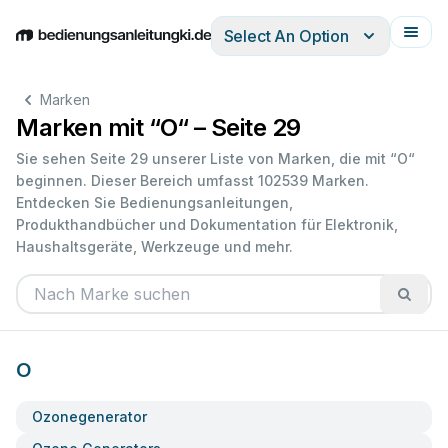
Select An Option
English
Deutsch
Español
Italiano
Français
Marken
Marken mit “O“ – Seite 29
Sie sehen Seite 29 unserer Liste von Marken, die mit “O“
beginnen. Dieser Bereich umfasst 102539 Marken.
Entdecken Sie Bedienungsanleitungen,
Produkthandbücher und Dokumentation für Elektronik,
Haushaltsgeräte, Werkzeuge und mehr.
O
Ozonegenerator