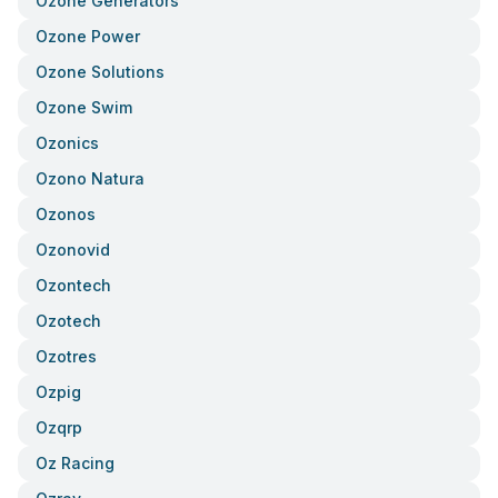
Ozone Generators
Ozone Power
Ozone Solutions
Ozone Swim
Ozonics
Ozono Natura
Ozonos
Ozonovid
Ozontech
Ozotech
Ozotres
Ozpig
Ozqrp
Oz Racing