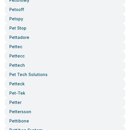
Petsnowy
Petsoff
Petspy
Pet Stop
Pettadore
Pettec
Pettecc
Pettech
Pet Tech Solutions
Petteck
Pet-Tek
Petter
Pettersson
Pettibone