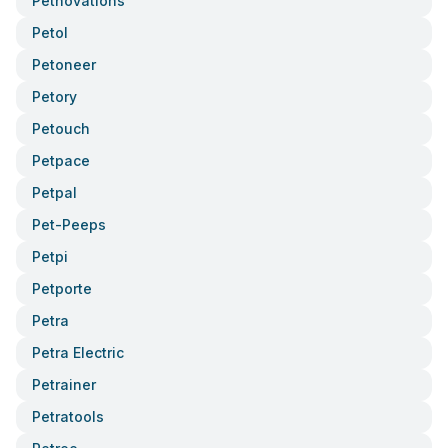
Petnovations
Petol
Petoneer
Petory
Petouch
Petpace
Petpal
Pet-Peeps
Petpi
Petporte
Petra
Petra Electric
Petrainer
Petratools