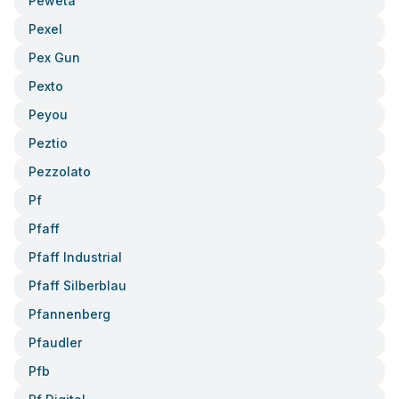
Peweta
Pexel
Pex Gun
Pexto
Peyou
Peztio
Pezzolato
Pf
Pfaff
Pfaff Industrial
Pfaff Silberblau
Pfannenberg
Pfaudler
Pfb