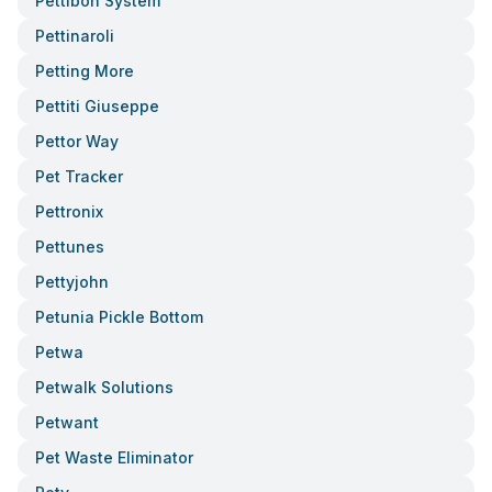
Pettibon System
Pettinaroli
Petting More
Pettiti Giuseppe
Pettor Way
Pet Tracker
Pettronix
Pettunes
Pettyjohn
Petunia Pickle Bottom
Petwa
Petwalk Solutions
Petwant
Pet Waste Eliminator