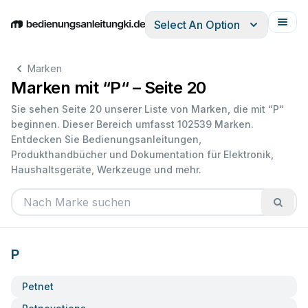
Select An Option
English
Deutsch
Español
Italiano
Français
Marken
Marken mit “P“ – Seite 20
Sie sehen Seite 20 unserer Liste von Marken, die mit “P“
beginnen. Dieser Bereich umfasst 102539 Marken.
Entdecken Sie Bedienungsanleitungen,
Produkthandbücher und Dokumentation für Elektronik,
Haushaltsgeräte, Werkzeuge und mehr.
P
Petnet