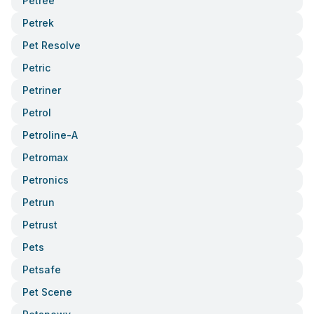
Petree
Petrek
Pet Resolve
Petric
Petriner
Petrol
Petroline-A
Petromax
Petronics
Petrun
Petrust
Pets
Petsafe
Pet Scene