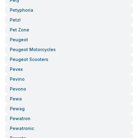
Pety
Petyphoria
Petzl
Pet Zone
Peugeot
Peugeot Motorcycles
Peugeot Scooters
Pevex
Pevino
Pevono
Pewa
Pewag
Pewatron
Pewatronic