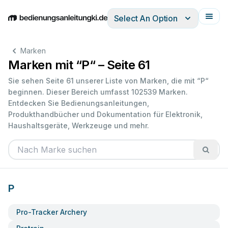
Select An Option
English
Deutsch
Español
Italiano
Français
Marken
Marken mit “P“ – Seite 61
Sie sehen Seite 61 unserer Liste von Marken, die mit “P“
beginnen. Dieser Bereich umfasst 102539 Marken.
Entdecken Sie Bedienungsanleitungen,
Produkthandbücher und Dokumentation für Elektronik,
Haushaltsgeräte, Werkzeuge und mehr.
P
Pro-Tracker Archery