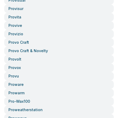
Provisual
Provisur
Provita
Provive
Provizio
Provo Craft
Provo Craft & Novelty
Provolt
Provox
Provu
Proware
Prowarm
Pro-Wax100
Proweatherstation