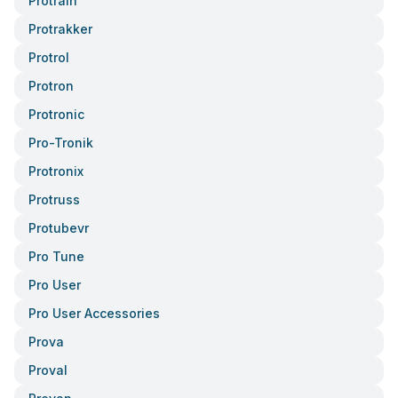
Protrain
Protrakker
Protrol
Protron
Protronic
Pro-Tronik
Protronix
Protruss
Protubevr
Pro Tune
Pro User
Pro User Accessories
Prova
Proval