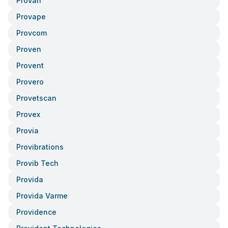
Provan
Provape
Provcom
Proven
Provent
Provero
Provetscan
Provex
Provia
Provibrations
Provib Tech
Provida
Provida Varme
Providence