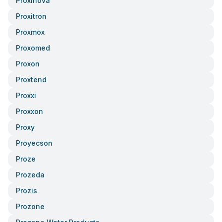
Proxinova
Proxitron
Proxmox
Proxomed
Proxon
Proxtend
Proxxi
Proxxon
Proxy
Proyecson
Proze
Prozeda
Prozis
Prozone