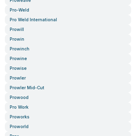
Proweave
Pro-Weld
Pro Weld International
Prowill
Prowin
Prowinch
Prowine
Prowise
Prowler
Prowler Mid-Cut
Prowood
Pro Work
Proworks
Proworld