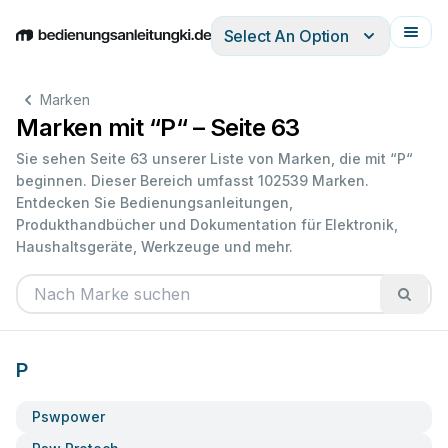
Select An Option
English
Deutsch
Español
Italiano
Français
Marken
Marken mit “P“ – Seite 63
Sie sehen Seite 63 unserer Liste von Marken, die mit “P“
beginnen. Dieser Bereich umfasst 102539 Marken.
Entdecken Sie Bedienungsanleitungen,
Produkthandbücher und Dokumentation für Elektronik,
Haushaltsgeräte, Werkzeuge und mehr.
P
Pswpower