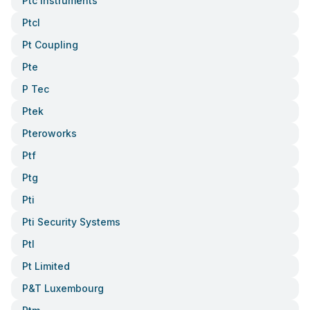
Ptc Instruments
Ptcl
Pt Coupling
Pte
P Tec
Ptek
Pteroworks
Ptf
Ptg
Pti
Pti Security Systems
Ptl
Pt Limited
P&t Luxembourg