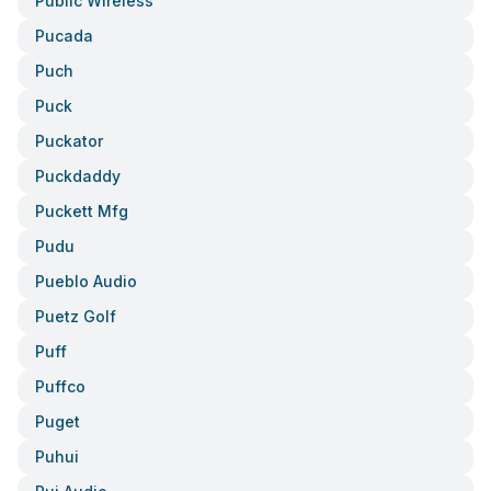
Public Wireless
Pucada
Puch
Puck
Puckator
Puckdaddy
Puckett Mfg
Pudu
Pueblo Audio
Puetz Golf
Puff
Puffco
Puget
Puhui