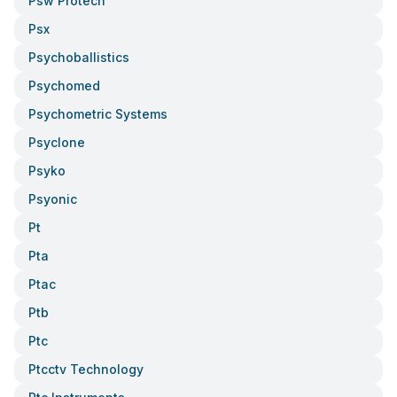
Psw Protech
Psx
Psychoballistics
Psychomed
Psychometric Systems
Psyclone
Psyko
Psyonic
Pt
Pta
Ptac
Ptb
Ptc
Ptcctv Technology