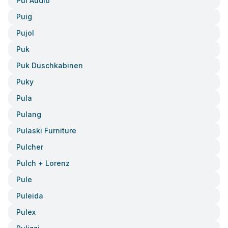
Pui Audio
Puig
Pujol
Puk
Puk Duschkabinen
Puky
Pula
Pulang
Pulaski Furniture
Pulcher
Pulch + Lorenz
Pule
Puleida
Pulex