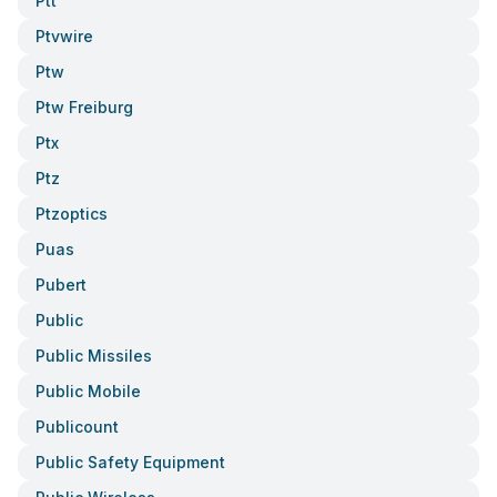
Ptt
Ptvwire
Ptw
Ptw Freiburg
Ptx
Ptz
Ptzoptics
Puas
Pubert
Public
Public Missiles
Public Mobile
Publicount
Public Safety Equipment