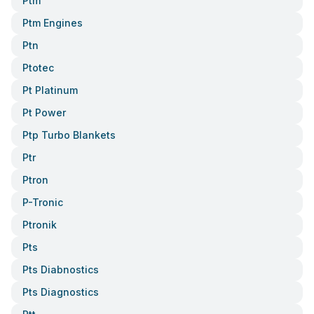
Ptm
Ptm Engines
Ptn
Ptotec
Pt Platinum
Pt Power
Ptp Turbo Blankets
Ptr
Ptron
P-Tronic
Ptronik
Pts
Pts Diabnostics
Pts Diagnostics