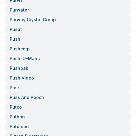
Purvis
Purwater
Purway Crystal Group
Pusat
Push
Pushcorp
Push-O-Matic
Pushpak
Push Video
Pusr
Puss And Pooch
Putco
Puthon
Putorsen