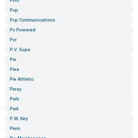
Pvm
Pvp
Pvp Communications
Pv Powered
Pvr
P.v. Supa
Pw
Pwa
Pw Athletic
Pway
Pwb
Pwk
P.w. Key
Pwm