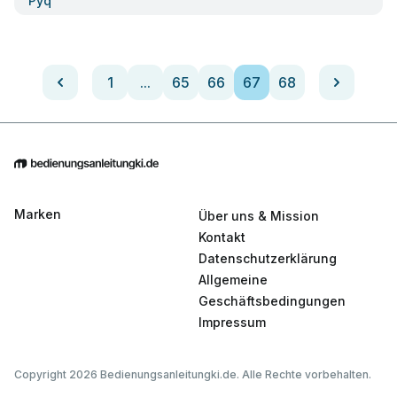
Pyq
1
...
65
66
67
68
Marken
Über uns & Mission
Kontakt
Datenschutzerklärung
Allgemeine
Geschäftsbedingungen
Impressum
Copyright 2026 Bedienungsanleitungki.de. Alle Rechte vorbehalten.