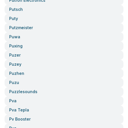
Putron Electronics
Putsch
Puty
Putzmeister
Puwa
Puxing
Puzer
Puzey
Puzhen
Puzu
Puzzlesounds
Pva
Pva Tepla
Pv Booster