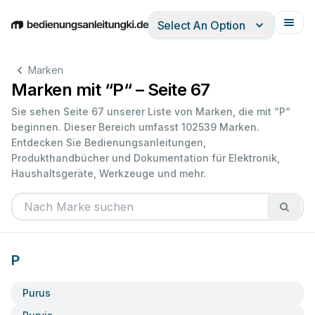
Select An Option
English
Deutsch
Español
Italiano
Français
Marken
Marken mit “P“ – Seite 67
Sie sehen Seite 67 unserer Liste von Marken, die mit “P“
beginnen. Dieser Bereich umfasst 102539 Marken.
Entdecken Sie Bedienungsanleitungen,
Produkthandbücher und Dokumentation für Elektronik,
Haushaltsgeräte, Werkzeuge und mehr.
P
Purus