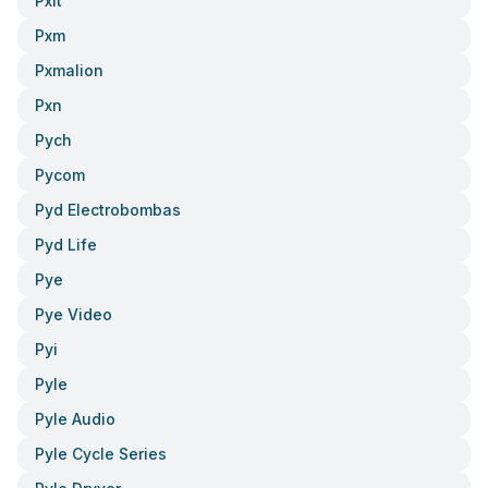
Pxit
Pxm
Pxmalion
Pxn
Pych
Pycom
Pyd Electrobombas
Pyd Life
Pye
Pye Video
Pyi
Pyle
Pyle Audio
Pyle Cycle Series