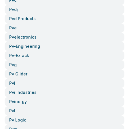
Pvc
Pvdj
Pvd Products
Pve
Pvelectronics
Pv-Engineering
Pv-Ezrack
Pvg
Pv Glider
Pvi
Pvi Industries
Pvinergy
Pvl
Pv Logic