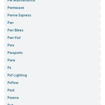
Pw Maintenance
Pwmwave
Pwnie Express
Pwr
Pwr Bikes
Pwr-Foil
Pws
Pwsports
Pww
Px
Pxf Lighting
Pxflow
Pxid
Pxierra