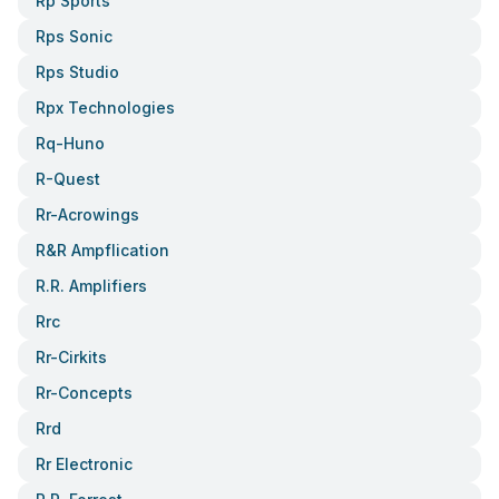
Rp Sports
Rps Sonic
Rps Studio
Rpx Technologies
Rq-Huno
R-Quest
Rr-Acrowings
R&r Ampflication
R.r. Amplifiers
Rrc
Rr-Cirkits
Rr-Concepts
Rrd
Rr Electronic