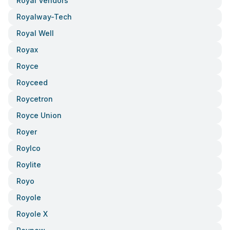
Royal Vendors
Royalway-Tech
Royal Well
Royax
Royce
Royceed
Roycetron
Royce Union
Royer
Roylco
Roylite
Royo
Royole
Royole X