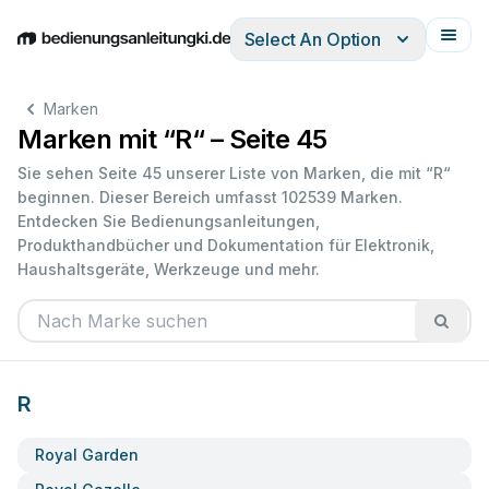
Select An Option
English
Deutsch
Español
Italiano
Français
Marken
Marken mit “R“ – Seite 45
Sie sehen Seite 45 unserer Liste von Marken, die mit “R“
beginnen. Dieser Bereich umfasst 102539 Marken.
Entdecken Sie Bedienungsanleitungen,
Produkthandbücher und Dokumentation für Elektronik,
Haushaltsgeräte, Werkzeuge und mehr.
R
Royal Garden