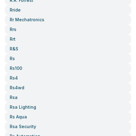
R.r. Forrest
Rride
Rr Mechatronics
Rrs
Rrt
R&s
Rs
Rs100
Rs4
Rs4wd
Rsa
Rsa Lighting
Rs Aqua
Rsa Security