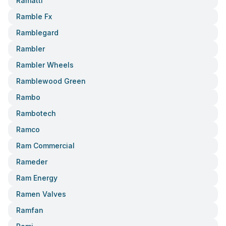
Ramatti
Ramble Fx
Ramblegard
Rambler
Rambler Wheels
Ramblewood Green
Rambo
Rambotech
Ramco
Ram Commercial
Rameder
Ram Energy
Ramen Valves
Ramfan