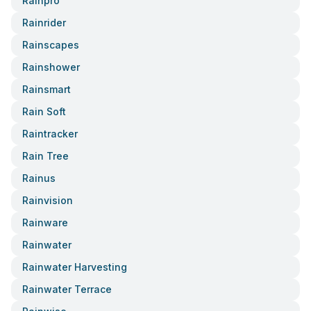
Rainpro
Rainrider
Rainscapes
Rainshower
Rainsmart
Rain Soft
Raintracker
Rain Tree
Rainus
Rainvision
Rainware
Rainwater
Rainwater Harvesting
Rainwater Terrace