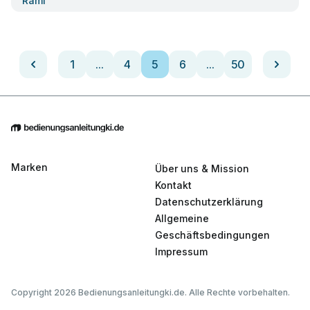
Rami
1
...
4
5
6
...
50
Marken
Über uns & Mission
Kontakt
Datenschutzerklärung
Allgemeine
Geschäftsbedingungen
Impressum
Copyright 2026 Bedienungsanleitungki.de. Alle Rechte vorbehalten.