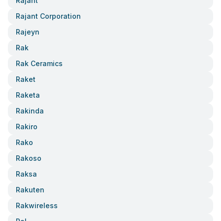
Rajant
Rajant Corporation
Rajeyn
Rak
Rak Ceramics
Raket
Raketa
Rakinda
Rakiro
Rako
Rakoso
Raksa
Rakuten
Rakwireless