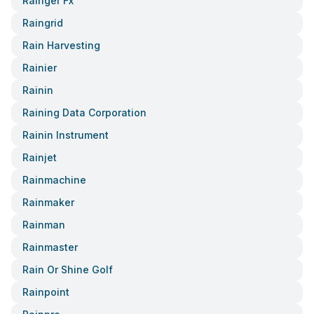
Rainger Fx
Raingrid
Rain Harvesting
Rainier
Rainin
Raining Data Corporation
Rainin Instrument
Rainjet
Rainmachine
Rainmaker
Rainman
Rainmaster
Rain Or Shine Golf
Rainpoint