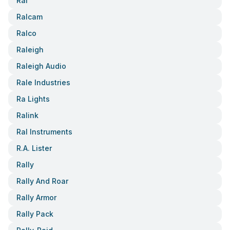
Ral
Ralcam
Ralco
Raleigh
Raleigh Audio
Rale Industries
Ra Lights
Ralink
Ral Instruments
R.a. Lister
Rally
Rally And Roar
Rally Armor
Rally Pack