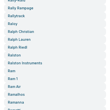
Rally-Raid
Rally Rampage
Rallytrack
Raloy
Ralph Christian
Ralph Lauren
Ralph Riedl
Ralston
Ralston Instruments
Ram
Ram 1
Ram Air
Ramalhos
Ramanna