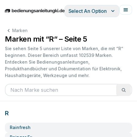
Select An Option
English
Deutsch
Español
Italiano
Français
Marken
Marken mit “R“ – Seite 5
Sie sehen Seite 5 unserer Liste von Marken, die mit “R“
beginnen. Dieser Bereich umfasst 102539 Marken.
Entdecken Sie Bedienungsanleitungen,
Produkthandbücher und Dokumentation für Elektronik,
Haushaltsgeräte, Werkzeuge und mehr.
R
Rainfresh