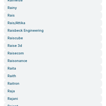
Rainwise
Rainy
Rais
Rais/attika
Raisbeck Engineering
Raiscube
Raise 3d
Raisecom
Raisonance
Raita
Raith
Raitron
Raja
Rajani