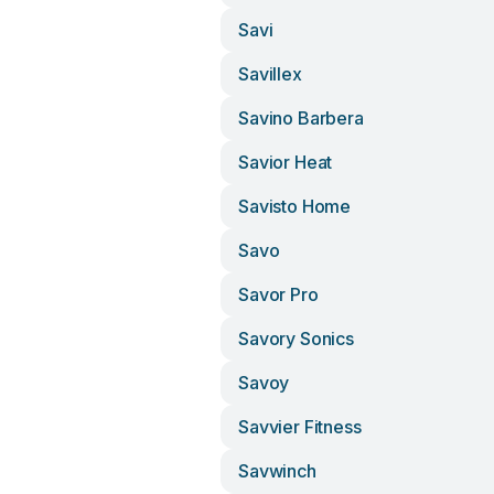
Savi
Savillex
Savino Barbera
Savior Heat
Savisto Home
Savo
Savor Pro
Savory Sonics
Savoy
Savvier Fitness
Savwinch