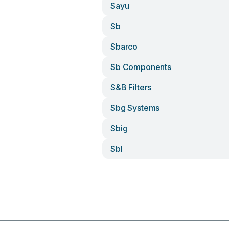
Sayu
Sb
Sbarco
Sb Components
S&b Filters
Sbg Systems
Sbig
Sbl