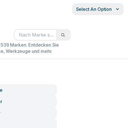
Select An Option
02539 Marken. Entdecken Sie
äte, Werkzeuge und mehr.
ne
r
r