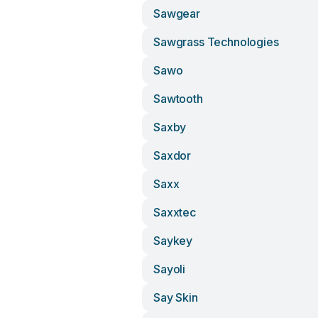
Sawgear
Sawgrass Technologies
Sawo
Sawtooth
Saxby
Saxdor
Saxx
Saxxtec
Saykey
Sayoli
Say Skin