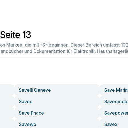
Seite 13
 von Marken, die mit “S“ beginnen. Dieser Bereich umfasst 1
andbücher und Dokumentation für Elektronik, Haushaltsger
Savelli Geneve
Save Mari
Saveo
Saveomete
Save Phace
Savepowe
Savewo
Savex