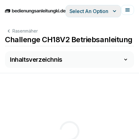
Select An Option
English
Deutsch
Español
Italiano
Français
Rasenmäher
Challenge CH18V2 Betriebsanleitung
Inhaltsverzeichnis