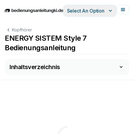
Select An Option
English
Deutsch
Español
Italiano
Français
Kopfhörer
ENERGY SISTEM Style 7
Bedienungsanleitung
Inhaltsverzeichnis