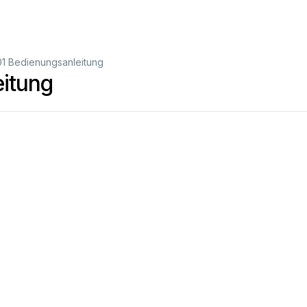
1 Bedienungsanleitung
itung