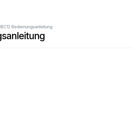
RBC12 Bedienungsanleitung
sanleitung