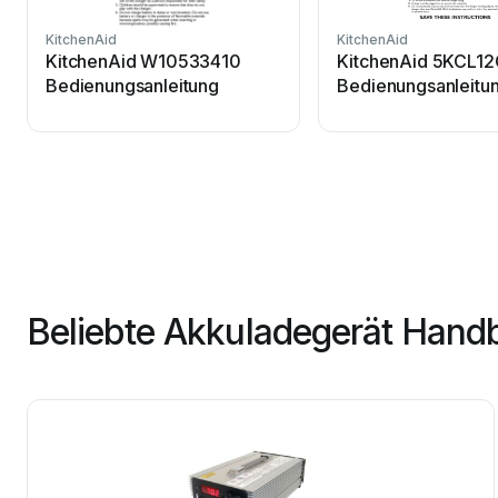
KitchenAid
KitchenAid
KitchenAid W10533410
KitchenAid 5KCL1
Bedienungsanleitung
Bedienungsanleitu
Beliebte Akkuladegerät Hand