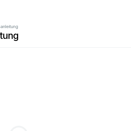
anleitung
itung