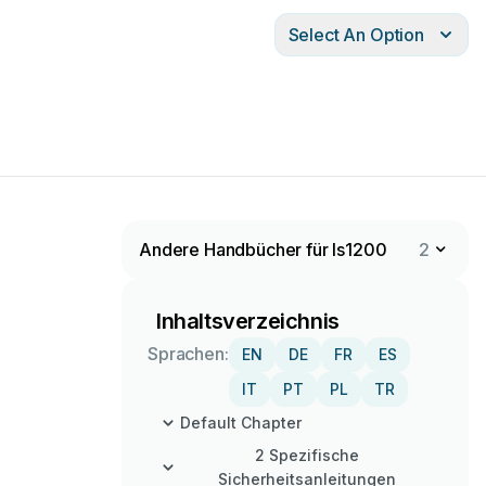
Select An Option
Andere Handbücher für ls1200
2
Inhaltsverzeichnis
Sprachen:
EN
DE
FR
ES
IT
PT
PL
TR
Default Chapter
2 Spezifische
Sicherheitsanleitungen